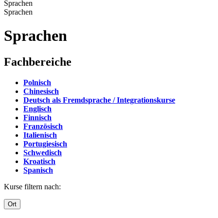
Sprachen
Sprachen
Sprachen
Fachbereiche
Polnisch
Chinesisch
Deutsch als Fremdsprache / Integrationskurse
Englisch
Finnisch
Französisch
Italienisch
Portugiesisch
Schwedisch
Kroatisch
Spanisch
Kurse filtern nach:
Ort