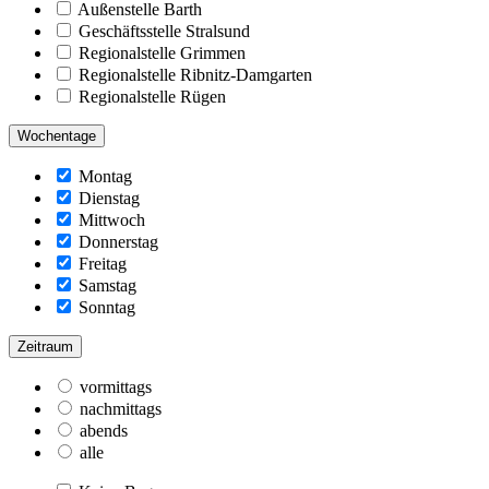
Außenstelle Barth
Geschäftsstelle Stralsund
Regionalstelle Grimmen
Regionalstelle Ribnitz-Damgarten
Regionalstelle Rügen
Wochentage
Montag
Dienstag
Mittwoch
Donnerstag
Freitag
Samstag
Sonntag
Zeitraum
vormittags
nachmittags
abends
alle