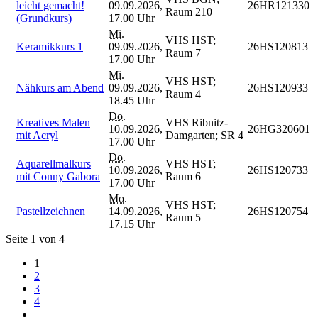
leicht gemacht!
09.09.2026,
26HR121330
Raum 210
(Grundkurs)
17.00 Uhr
Mi.
VHS HST;
Keramikkurs 1
09.09.2026,
26HS120813
Raum 7
17.00 Uhr
Mi.
VHS HST;
Nähkurs am Abend
09.09.2026,
26HS120933
Raum 4
18.45 Uhr
Do.
Kreatives Malen
VHS Ribnitz-
10.09.2026,
26HG320601
mit Acryl
Damgarten; SR 4
17.00 Uhr
Do.
Aquarellmalkurs
VHS HST;
10.09.2026,
26HS120733
mit Conny Gabora
Raum 6
17.00 Uhr
Mo.
VHS HST;
Pastellzeichnen
14.09.2026,
26HS120754
Raum 5
17.15 Uhr
Seite 1 von 4
1
2
3
4