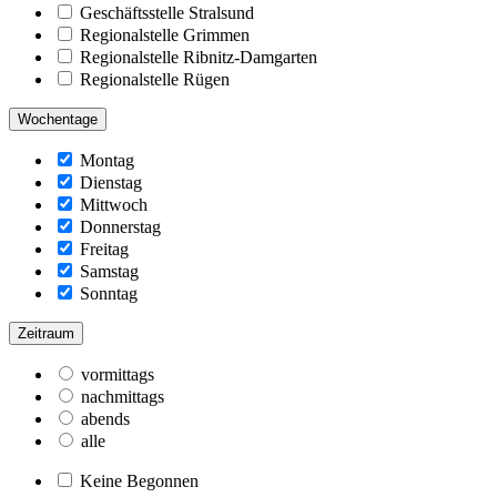
Geschäftsstelle Stralsund
Regionalstelle Grimmen
Regionalstelle Ribnitz-Damgarten
Regionalstelle Rügen
Wochentage
Montag
Dienstag
Mittwoch
Donnerstag
Freitag
Samstag
Sonntag
Zeitraum
vormittags
nachmittags
abends
alle
Keine Begonnen