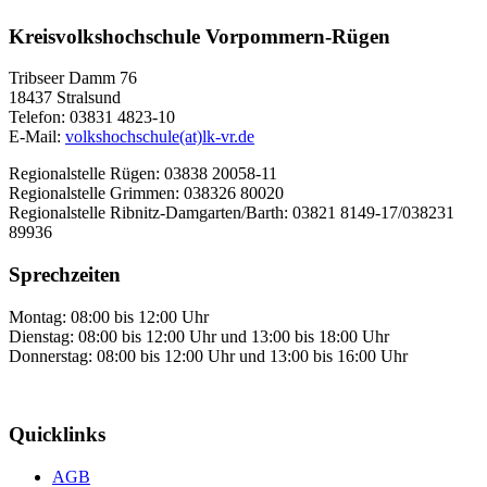
Kreisvolkshochschule Vorpommern-Rügen
Tribseer Damm 76
18437 Stralsund
Telefon: 03831 4823-10
E-Mail:
volkshochschule(at)lk-vr.de
Regionalstelle Rügen: 03838 20058-11
Regionalstelle Grimmen: 038326 80020
Regionalstelle Ribnitz-Damgarten/Barth: 03821 8149-17/038231
89936
Sprechzeiten
Montag: 08:00 bis 12:00 Uhr
Dienstag: 08:00 bis 12:00 Uhr und 13:00 bis 18:00 Uhr
Donnerstag: 08:00 bis 12:00 Uhr und 13:00 bis 16:00 Uhr
Quicklinks
AGB