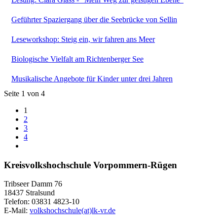
Geführter Spaziergang über die Seebrücke von Sellin
Leseworkshop: Steig ein, wir fahren ans Meer
Biologische Vielfalt am Richtenberger See
Musikalische Angebote für Kinder unter drei Jahren
Seite 1 von 4
1
2
3
4
Kreisvolkshochschule Vorpommern-Rügen
Tribseer Damm 76
18437 Stralsund
Telefon: 03831 4823-10
E-Mail:
volkshochschule(at)lk-vr.de