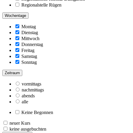
Regionalstelle Rügen
Wochentage
Montag
Dienstag
Mittwoch
Donnerstag
Freitag
Samstag
Sonntag
Zeitraum
vormittags
nachmittags
abends
alle
Keine Begonnen
neuer Kurs
keine ausgebuchten