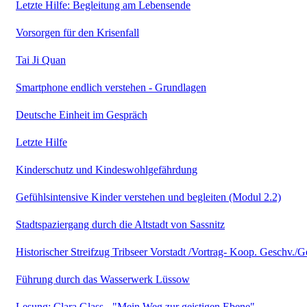
Letzte Hilfe: Begleitung am Lebensende
Vorsorgen für den Krisenfall
Tai Ji Quan
Smartphone endlich verstehen - Grundlagen
Deutsche Einheit im Gespräch
Letzte Hilfe
Kinderschutz und Kindeswohlgefährdung
Gefühlsintensive Kinder verstehen und begleiten (Modul 2.2)
Stadtspaziergang durch die Altstadt von Sassnitz
Historischer Streifzug Tribseer Vorstadt /Vortrag- Koop. Geschv./G
Führung durch das Wasserwerk Lüssow
Lesung: Clara Glass - "Mein Weg zur geistigen Ebene"