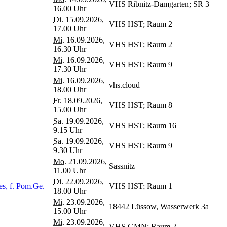
VHS Ribnitz-Damgarten; SR 3
16.00 Uhr
Di.
15.09.2026,
VHS HST; Raum 2
17.00 Uhr
Mi.
16.09.2026,
VHS HST; Raum 2
16.30 Uhr
Mi.
16.09.2026,
VHS HST; Raum 9
17.30 Uhr
Mi.
16.09.2026,
vhs.cloud
18.00 Uhr
Fr.
18.09.2026,
VHS HST; Raum 8
15.00 Uhr
Sa.
19.09.2026,
VHS HST; Raum 16
9.15 Uhr
Sa.
19.09.2026,
VHS HST; Raum 9
9.30 Uhr
Mo.
21.09.2026,
Sassnitz
11.00 Uhr
Di.
22.09.2026,
es, f. Pom.Ge.
VHS HST; Raum 1
18.00 Uhr
Mi.
23.09.2026,
18442 Lüssow, Wasserwerk 3a
15.00 Uhr
Mi.
23.09.2026,
VHS GMN; Raum 2