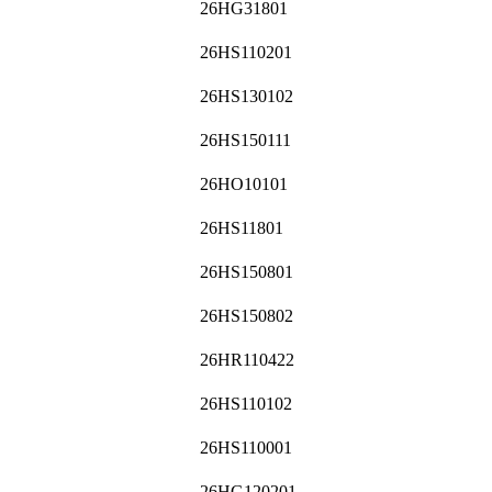
26HG31801
26HS110201
26HS130102
26HS150111
26HO10101
26HS11801
26HS150801
26HS150802
26HR110422
26HS110102
26HS110001
26HG120201