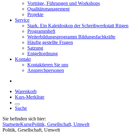
Vorträge, Führungen und Workshops
Qualitätsmanagement
Projekte
Service
Stark. Ein Kaleidoskop der Schreibwerkstatt Rügen
Programmheft
Weiterbildungsprogramm Bildungsfachkräfte
Häufig gestellte Fragen
Satzung
Entgeltordnung
Kontakt
Kontaktieren Sie uns
Ansprechpersonen
Warenkorb
Kurs-Merkliste
Suche
Sie befinden sich hier:
Startseite
Kurse
Politik, Gesellschaft, Umwelt
Politik, Gesellschaft, Umwelt