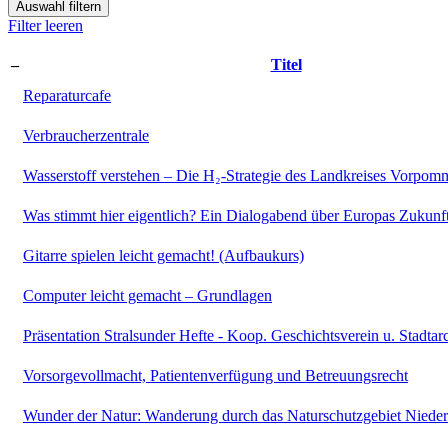
Auswahl filtern
Filter leeren
–
Titel
Reparaturcafe
Verbraucherzentrale
Wasserstoff verstehen – Die H₂-Strategie des Landkreises Vorpo
Was stimmt hier eigentlich? Ein Dialogabend über Europas Zukunf
Gitarre spielen leicht gemacht! (Aufbaukurs)
Computer leicht gemacht – Grundlagen
Präsentation Stralsunder Hefte - Koop. Geschichtsverein u. Stadtar
Vorsorgevollmacht, Patientenverfügung und Betreuungsrecht
Wunder der Natur: Wanderung durch das Naturschutzgebiet Niede