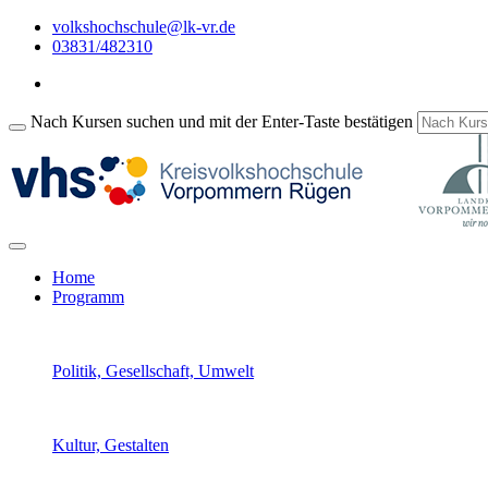
volkshochschule@lk-vr.de
03831/482310
Nach Kursen suchen und mit der Enter-Taste bestätigen
Home
Programm
Politik, Gesellschaft, Umwelt
Kultur, Gestalten