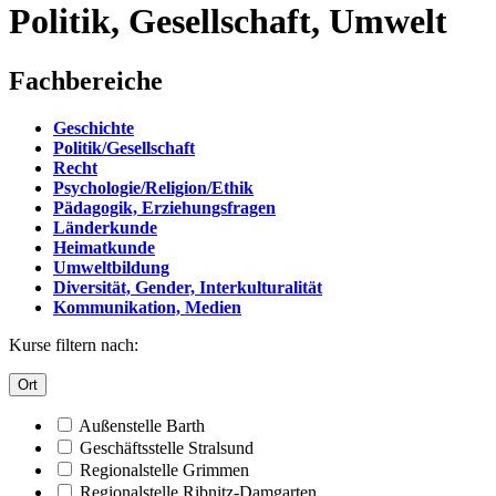
Politik, Gesellschaft, Umwelt
Fachbereiche
Geschichte
Politik/Gesellschaft
Recht
Psychologie/Religion/Ethik
Pädagogik, Erziehungsfragen
Länderkunde
Heimatkunde
Umweltbildung
Diversität, Gender, Interkulturalität
Kommunikation, Medien
Kurse filtern nach:
Ort
Außenstelle Barth
Geschäftsstelle Stralsund
Regionalstelle Grimmen
Regionalstelle Ribnitz-Damgarten