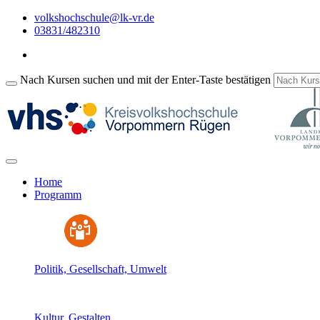
volkshochschule@lk-vr.de
03831/482310
Nach Kursen suchen und mit der Enter-Taste bestätigen
Home
Programm
Politik, Gesellschaft, Umwelt
Kultur, Gestalten