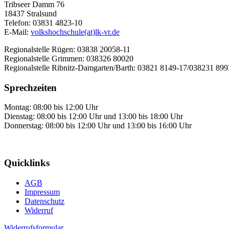
Tribseer Damm 76
18437 Stralsund
Telefon: 03831 4823-10
E-Mail:
volkshochschule(at)lk-vr.de
Regionalstelle Rügen: 03838 20058-11
Regionalstelle Grimmen: 038326 80020
Regionalstelle Ribnitz-Damgarten/Barth: 03821 8149-17/038231 89
Sprechzeiten
Montag: 08:00 bis 12:00 Uhr
Dienstag: 08:00 bis 12:00 Uhr und 13:00 bis 18:00 Uhr
Donnerstag: 08:00 bis 12:00 Uhr und 13:00 bis 16:00 Uhr
Quicklinks
AGB
Impressum
Datenschutz
Widerruf
Widerrufsformular