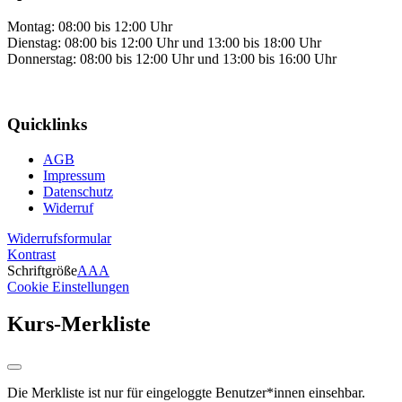
Montag: 08:00 bis 12:00 Uhr
Dienstag: 08:00 bis 12:00 Uhr und 13:00 bis 18:00 Uhr
Donnerstag: 08:00 bis 12:00 Uhr und 13:00 bis 16:00 Uhr
Quicklinks
AGB
Impressum
Datenschutz
Widerruf
Widerrufsformular
Kontrast
Schriftgröße
A
A
A
Cookie Einstellungen
Kurs-Merkliste
Die Merkliste ist nur für eingeloggte Benutzer*innen einsehbar.