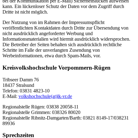
bei der Kommunikation per E-Mail) Sicherheitslücken aufweisen
kann. Ein lückenloser Schutz der Daten vor dem Zugriff durch
Dritte ist nicht möglich.
Der Nutzung von im Rahmen der Impressumspflicht
veröffentlichten Kontaktdaten durch Dritte zur Übersendung von
nicht ausdrücklich angeforderter Werbung und
Informationsmaterialien wird hiermit ausdrücklich widersprochen.
Die Betreiber der Seiten behalten sich ausdrücklich rechtliche
Schritte im Falle der unverlangten Zusendung von
Werbeinformationen, etwa durch Spam-Mails, vor.
Kreisvolkshochschule Vorpommern-Rügen
Tribseer Damm 76
18437 Stralsund
Telefon: 03831 4823-10
E-Mail:
volkshochschule(at)lk-vr.de
Regionalstelle Rügen: 03838 20058-11
Regionalstelle Grimmen: 038326 80020
Regionalstelle Ribnitz-Damgarten/Barth: 03821 8149-17/038231
89936
Sprechzeiten