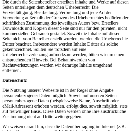
Die durch die Seitenbetreiber erstellten Inhalte und Werke auf diesen
Seiten unterliegen dem deutschen Urheberrecht. Die
Vervielfältigung, Bearbeitung, Verbreitung und jede Art der
Verwertung außerhalb der Grenzen des Urheberrechtes bedürfen der
schriftlichen Zustimmung des jeweiligen Autors bzw. Erstellers.
Downloads und Kopien dieser Seite sind nur für den privaten, nicht
kommerziellen Gebrauch gestattet. Soweit die Inhalte auf dieser
Seite nicht vom Betreiber erstellt wurden, werden die Urheberrechte
Dritter beachtet. Insbesondere werden Inhalte Dritter als solche
gekennzeichnet. Sollten Sie trotzdem auf eine
Urheberrechtsverletzung aufmerksam werden, bitten wir um einen
entsprechenden Hinweis. Bei Bekanntwerden von
Rechtsverletzungen werden wir derartige Inhalte umgehend
entfernen.
Datenschutz
Die Nutzung unserer Webseite ist in der Regel ohne Angabe
personenbezogener Daten möglich. Soweit auf unseren Seiten
personenbezogene Daten (beispielsweise Name, Anschrift oder
eMail-Adressen) erhoben werden, erfolgt dies, soweit möglich, stets
auf freiwilliger Basis. Diese Daten werden ohne Ihre ausdrückliche
Zustimmung nicht an Dritte weitergegeben.
Wir weisen darauf hin, dass die Datenübertragung im Internet (z.B.