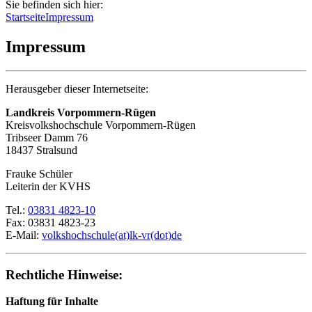
Sie befinden sich hier:
Startseite
Impressum
Impressum
Herausgeber dieser Internetseite:
Landkreis Vorpommern-Rügen
Kreisvolkshochschule Vorpommern-Rügen
Tribseer Damm 76
18437 Stralsund
Frauke Schüler
Leiterin der KVHS
Tel.:
03831 4823-10
Fax: 03831 4823-23
E-Mail:
volkshochschule(at)lk-vr(dot)de
Rechtliche Hinweise:
Haftung für Inhalte