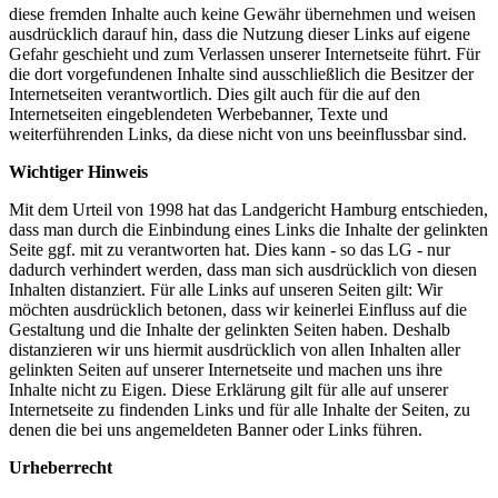
diese fremden Inhalte auch keine Gewähr übernehmen und weisen
ausdrücklich darauf hin, dass die Nutzung dieser Links auf eigene
Gefahr geschieht und zum Verlassen unserer Internetseite führt. Für
die dort vorgefundenen Inhalte sind ausschließlich die Besitzer der
Internetseiten verantwortlich. Dies gilt auch für die auf den
Internetseiten eingeblendeten Werbebanner, Texte und
weiterführenden Links, da diese nicht von uns beeinflussbar sind.
Wichtiger Hinweis
Mit dem Urteil von 1998 hat das Landgericht Hamburg entschieden,
dass man durch die Einbindung eines Links die Inhalte der gelinkten
Seite ggf. mit zu verantworten hat. Dies kann - so das LG - nur
dadurch verhindert werden, dass man sich ausdrücklich von diesen
Inhalten distanziert. Für alle Links auf unseren Seiten gilt: Wir
möchten ausdrücklich betonen, dass wir keinerlei Einfluss auf die
Gestaltung und die Inhalte der gelinkten Seiten haben. Deshalb
distanzieren wir uns hiermit ausdrücklich von allen Inhalten aller
gelinkten Seiten auf unserer Internetseite und machen uns ihre
Inhalte nicht zu Eigen. Diese Erklärung gilt für alle auf unserer
Internetseite zu findenden Links und für alle Inhalte der Seiten, zu
denen die bei uns angemeldeten Banner oder Links führen.
Urheberrecht