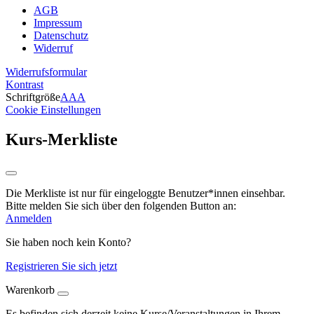
AGB
Impressum
Datenschutz
Widerruf
Widerrufsformular
Kontrast
Schriftgröße
A
A
A
Cookie Einstellungen
Kurs-Merkliste
Die Merkliste ist nur für eingeloggte Benutzer*innen einsehbar.
Bitte melden Sie sich über den folgenden Button an:
Anmelden
Sie haben noch kein Konto?
Registrieren Sie sich jetzt
Warenkorb
Es befinden sich derzeit keine Kurse/Veranstaltungen in Ihrem