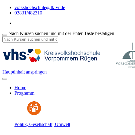
volkshochschule@lk-vr.de
03831/482310
Nach Kursen suchen und mit der Enter-Taste bestätigen
Hauptinhalt anspringen
Home
Programm
Politik, Gesellschaft, Umwelt