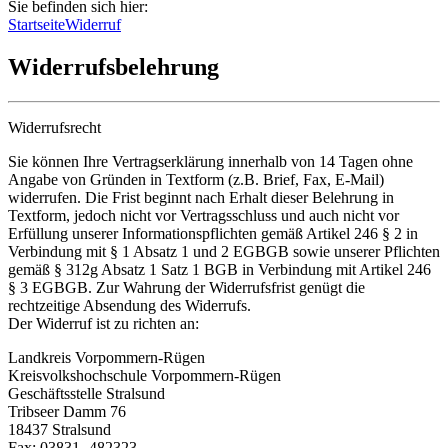
Sie befinden sich hier:
Startseite
Widerruf
Widerrufsbelehrung
Widerrufsrecht
Sie können Ihre Vertragserklärung innerhalb von 14 Tagen ohne
Angabe von Gründen in Textform (z.B. Brief, Fax, E-Mail)
widerrufen. Die Frist beginnt nach Erhalt dieser Belehrung in
Textform, jedoch nicht vor Vertragsschluss und auch nicht vor
Erfüllung unserer Informationspflichten gemäß Artikel 246 § 2 in
Verbindung mit § 1 Absatz 1 und 2 EGBGB sowie unserer Pflichten
gemäß § 312g Absatz 1 Satz 1 BGB in Verbindung mit Artikel 246
§ 3 EGBGB. Zur Wahrung der Widerrufsfrist genügt die
rechtzeitige Absendung des Widerrufs.
Der Widerruf ist zu richten an:
Landkreis Vorpommern-Rügen
Kreisvolkshochschule Vorpommern-Rügen
Geschäftsstelle Stralsund
Tribseer Damm 76
18437 Stralsund
Fax: 03831- 482323