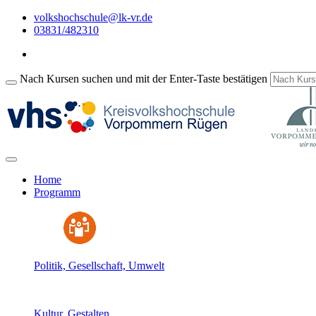
volkshochschule@lk-vr.de
03831/482310
Nach Kursen suchen und mit der Enter-Taste bestätigen
Home
Programm
Politik, Gesellschaft, Umwelt
Kultur, Gestalten