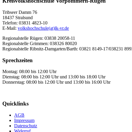
Kreisvolkshochschule Vorpommern-Rügen
Tribseer Damm 76
18437 Stralsund
Telefon: 03831 4823-10
E-Mail:
volkshochschule(at)lk-vr.de
Regionalstelle Rügen: 03838 20058-11
Regionalstelle Grimmen: 038326 80020
Regionalstelle Ribnitz-Damgarten/Barth: 03821 8149-17/038231 89
Sprechzeiten
Montag: 08:00 bis 12:00 Uhr
Dienstag: 08:00 bis 12:00 Uhr und 13:00 bis 18:00 Uhr
Donnerstag: 08:00 bis 12:00 Uhr und 13:00 bis 16:00 Uhr
Quicklinks
AGB
Impressum
Datenschutz
Widerruf