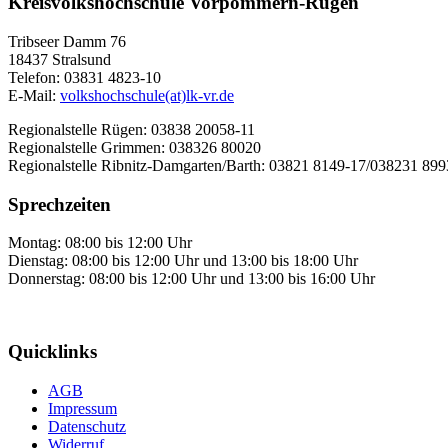
Kreisvolkshochschule Vorpommern-Rügen
Tribseer Damm 76
18437 Stralsund
Telefon: 03831 4823-10
E-Mail:
volkshochschule(at)lk-vr.de
Regionalstelle Rügen: 03838 20058-11
Regionalstelle Grimmen: 038326 80020
Regionalstelle Ribnitz-Damgarten/Barth: 03821 8149-17/038231 89
Sprechzeiten
Montag: 08:00 bis 12:00 Uhr
Dienstag: 08:00 bis 12:00 Uhr und 13:00 bis 18:00 Uhr
Donnerstag: 08:00 bis 12:00 Uhr und 13:00 bis 16:00 Uhr
Quicklinks
AGB
Impressum
Datenschutz
Widerruf