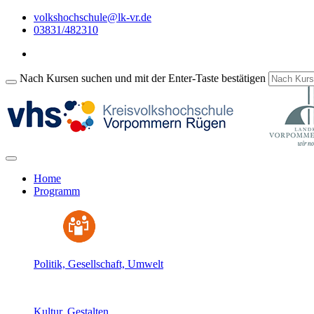
volkshochschule@lk-vr.de
03831/482310
Nach Kursen suchen und mit der Enter-Taste bestätigen
Home
Programm
Politik, Gesellschaft, Umwelt
Kultur, Gestalten