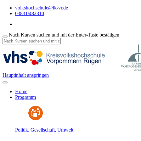
volkshochschule@lk-vr.de
03831/482310
Nach Kursen suchen und mit der Enter-Taste bestätigen
Hauptinhalt anspringen
Home
Programm
Politik, Gesellschaft, Umwelt