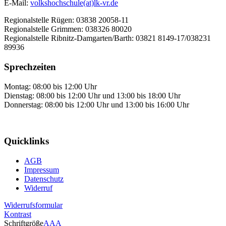
E-Mail:
volkshochschule(at)lk-vr.de
Regionalstelle Rügen: 03838 20058-11
Regionalstelle Grimmen: 038326 80020
Regionalstelle Ribnitz-Damgarten/Barth: 03821 8149-17/038231
89936
Sprechzeiten
Montag: 08:00 bis 12:00 Uhr
Dienstag: 08:00 bis 12:00 Uhr und 13:00 bis 18:00 Uhr
Donnerstag: 08:00 bis 12:00 Uhr und 13:00 bis 16:00 Uhr
Quicklinks
AGB
Impressum
Datenschutz
Widerruf
Widerrufsformular
Kontrast
Schriftgröße
A
A
A