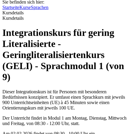
Sie befinden sich hier:
Startseite
Kurse
Sprachen
Kursdetails
Kursdetails
Integrationskurs für gering
Literalisierte -
Geringliteralisiertenkurs
(GELI) - Sprachmodul 1 (von
9)
Dieser Integrationskurs ist für Personen mit besonderen
Bedürfnissen konzipiert. Er umfasst einen Sprachkurs mit jeweils
900 Unterrichtseinheiten (UE) à 45 Minuten sowie einen
Orientierungskurs mit jeweils 100 UE.
Der Unterricht findet in Modul 1 am Montag, Dienstag, Mittwoch
und Freitag, von 08:30 - 12:00 Uhr, statt.
Am 02.02.2026 findet von 08:30 - 10:00 Uhr ein