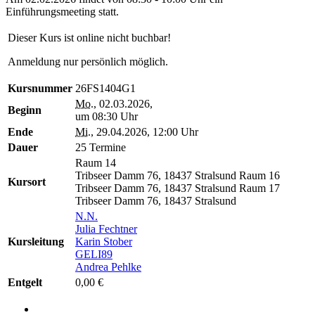
Einführungsmeeting statt.
Dieser Kurs ist online nicht buchbar!
Anmeldung nur persönlich möglich.
Kursnummer
26FS1404G1
Mo.
, 02.03.2026,
Beginn
um 08:30 Uhr
Ende
Mi.
, 29.04.2026, 12:00 Uhr
Dauer
25 Termine
Raum 14
Tribseer Damm 76, 18437 Stralsund
Raum 16
Kursort
Tribseer Damm 76, 18437 Stralsund
Raum 17
Tribseer Damm 76, 18437 Stralsund
N.N.
Julia Fechtner
Kursleitung
Karin Stober
GELI89
Andrea Pehlke
Entgelt
0,00 €