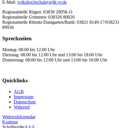
E-Mail:
volkshochschule(at)lk-vr.de
Regionalstelle Rügen: 03838 20058-11
Regionalstelle Grimmen: 038326 80020
Regionalstelle Ribnitz-Damgarten/Barth: 03821 8149-17/038231
89936
Sprechzeiten
Montag: 08:00 bis 12:00 Uhr
Dienstag: 08:00 bis 12:00 Uhr und 13:00 bis 18:00 Uhr
Donnerstag: 08:00 bis 12:00 Uhr und 13:00 bis 16:00 Uhr
Quicklinks
AGB
Impressum
Datenschutz
Widerruf
Widerrufsformular
Kontrast
Schriftgröße
A
A
A