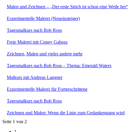
Malen und Zeichnen – „Der erste Strich ist schon eine Weile her“
Experimentelle Malerei (Neueinsteiger)
Tagesmalkurs nach Bob Ross
Freie Malerei mit Conny Gabora
Zeichnen, Malen und vieles andere mehr
Tagesmalkurs nach Bob Ross – Thema: Emerald Waters
Malkurs mit Andreas Langner
Experimentelle Malerei für Fortgeschrittene
Tagesmalkurs nach Bob Ross
Zeichnen und Malen: Wenn die Linie zum Gedankengang wird
Seite 1 von 2
1