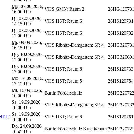
Mo.
07.09.2026,
VHS GMN; Raum 2
26HG12073
16.00 Uhr
Di.
08.09.2026,
VHS HST; Raum 6
26HS120731
14.15 Uhr
Di.
08.09.2026,
VHS HST; Raum 6
26HS120732
17.00 Uhr
Mi.
09.09.2026,
VHS Ribnitz-Damgarten; SR 4
26HG32073
16.15 Uhr
Do.
10.09.2026,
VHS Ribnitz-Damgarten; SR 4
26HG32060
17.00 Uhr
Do.
10.09.2026,
VHS HST; Raum 6
26HS120733
17.00 Uhr
Mo.
14.09.2026,
VHS HST; Raum 5
26HS120754
17.15 Uhr
Mi.
16.09.2026,
Barth; Förderschule
26HG22072
16.00 Uhr
Sa.
19.09.2026,
VHS Ribnitz-Damgarten; SR 4
26HG32073
10.00 Uhr
Sa.
19.09.2026,
 (NEU)
VHS HST; Raum 6
26HS120761
10.00 Uhr
Do.
24.09.2026,
Barth; Förderschule Kreativraum
26HG22072
16.45 Uhr