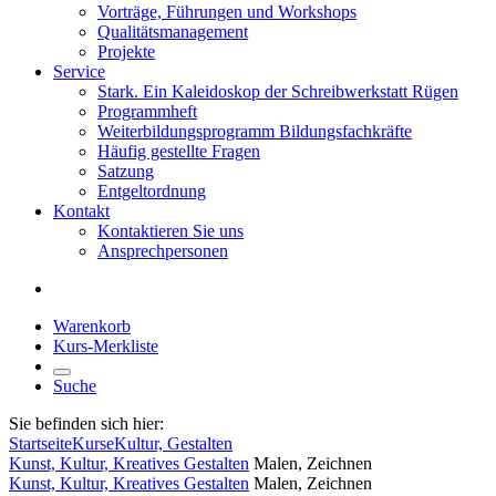
Vorträge, Führungen und Workshops
Qualitätsmanagement
Projekte
Service
Stark. Ein Kaleidoskop der Schreibwerkstatt Rügen
Programmheft
Weiterbildungsprogramm Bildungsfachkräfte
Häufig gestellte Fragen
Satzung
Entgeltordnung
Kontakt
Kontaktieren Sie uns
Ansprechpersonen
Warenkorb
Kurs-Merkliste
Suche
Sie befinden sich hier:
Startseite
Kurse
Kultur, Gestalten
Kunst, Kultur, Kreatives Gestalten
Malen, Zeichnen
Kunst, Kultur, Kreatives Gestalten
Malen, Zeichnen