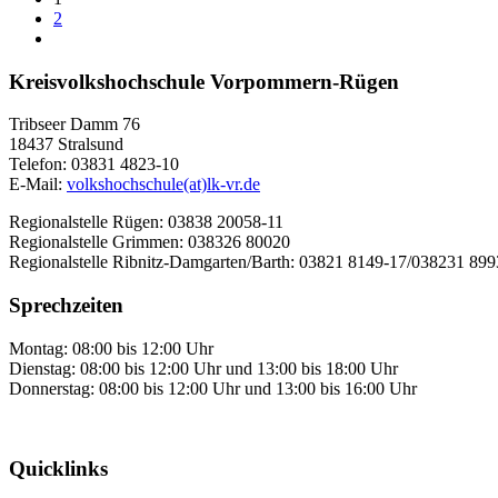
2
Kreisvolkshochschule Vorpommern-Rügen
Tribseer Damm 76
18437 Stralsund
Telefon: 03831 4823-10
E-Mail:
volkshochschule(at)lk-vr.de
Regionalstelle Rügen: 03838 20058-11
Regionalstelle Grimmen: 038326 80020
Regionalstelle Ribnitz-Damgarten/Barth: 03821 8149-17/038231 89
Sprechzeiten
Montag: 08:00 bis 12:00 Uhr
Dienstag: 08:00 bis 12:00 Uhr und 13:00 bis 18:00 Uhr
Donnerstag: 08:00 bis 12:00 Uhr und 13:00 bis 16:00 Uhr
Quicklinks