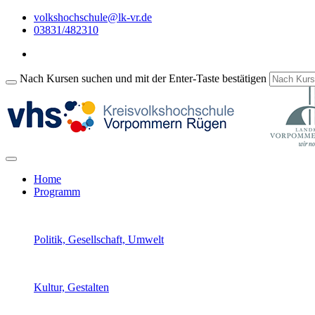
volkshochschule@lk-vr.de
03831/482310
Nach Kursen suchen und mit der Enter-Taste bestätigen
Home
Programm
Politik, Gesellschaft, Umwelt
Kultur, Gestalten