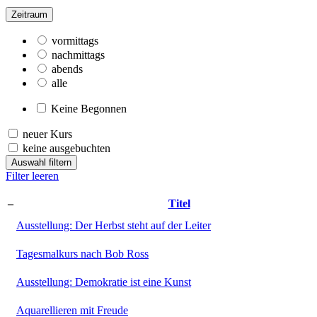
Zeitraum
vormittags
nachmittags
abends
alle
Keine Begonnen
neuer Kurs
keine ausgebuchten
Auswahl filtern
Filter leeren
–
Titel
Ausstellung: Der Herbst steht auf der Leiter
Tagesmalkurs nach Bob Ross
Ausstellung: Demokratie ist eine Kunst
Aquarellieren mit Freude