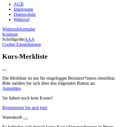
AGB
Impressum
Datenschutz
Widerruf
Widerrufsformular
Kontrast
Schriftgröße
A
A
A
Cookie Einstellungen
Kurs-Merkliste
Die Merkliste ist nur für eingeloggte Benutzer*innen einsehbar.
Bitte melden Sie sich über den folgenden Button an:
Anmelden
Sie haben noch kein Konto?
Registrieren Sie sich jetzt
Warenkorb
Es befinden sich derzeit keine Kurse/Veranstaltungen in Ihrem