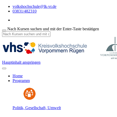
volkshochschule@lk-vr.de
03831/482310
Nach Kursen suchen und mit der Enter-Taste bestätigen
Hauptinhalt anspringen
Home
Programm
Politik, Gesellschaft, Umwelt