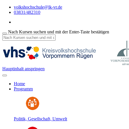
volkshochschule@lk-vr.de
03831/482310
Nach Kursen suchen und mit der Enter-Taste bestätigen
Hauptinhalt anspringen
Home
Programm
Politik, Gesellschaft, Umwelt