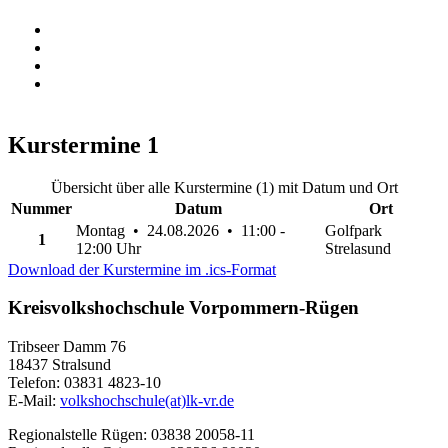
Kurstermine
1
Übersicht über alle Kurstermine (1) mit Datum und Ort
Nummer
Datum
Ort
Montag • 24.08.2026 • 11:00 -
Golfpark
1
12:00 Uhr
Strelasund
Download der Kurstermine im .ics-Format
Kreisvolkshochschule Vorpommern-Rügen
Tribseer Damm 76
18437 Stralsund
Telefon: 03831 4823-10
E-Mail:
volkshochschule(at)lk-vr.de
Regionalstelle Rügen: 03838 20058-11