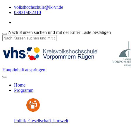
volkshochschule@lk-vr.de
03831/482310
Nach Kursen suchen und mit der Enter-Taste bestätigen
Hauptinhalt anspringen
Home
Programm
Politik, Gesellschaft, Umwelt