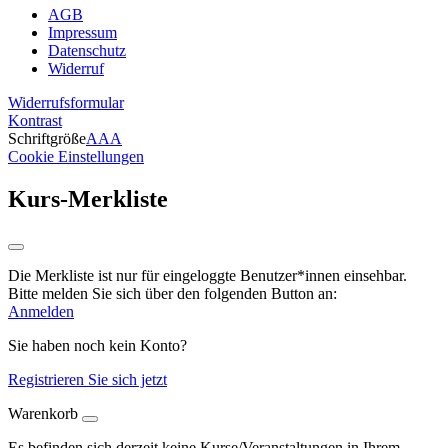
AGB
Impressum
Datenschutz
Widerruf
Widerrufsformular
Kontrast
Schriftgröße
A
A
A
Cookie Einstellungen
Kurs-Merkliste
Die Merkliste ist nur für eingeloggte Benutzer*innen einsehbar.
Bitte melden Sie sich über den folgenden Button an:
Anmelden
Sie haben noch kein Konto?
Registrieren Sie sich jetzt
Warenkorb
Es befinden sich derzeit keine Kurse/Veranstaltungen in Ihrem