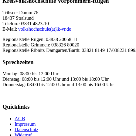
Kreisvolkshochschule Vorpommern-Rügen
Tribseer Damm 76
18437 Stralsund
Telefon: 03831 4823-10
E-Mail:
volkshochschule(at)lk-vr.de
Regionalstelle Rügen: 03838 20058-11
Regionalstelle Grimmen: 038326 80020
Regionalstelle Ribnitz-Damgarten/Barth: 03821 8149-17/038231 89
Sprechzeiten
Montag: 08:00 bis 12:00 Uhr
Dienstag: 08:00 bis 12:00 Uhr und 13:00 bis 18:00 Uhr
Donnerstag: 08:00 bis 12:00 Uhr und 13:00 bis 16:00 Uhr
Quicklinks
AGB
Impressum
Datenschutz
Widerruf