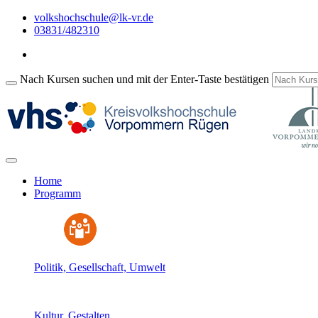
volkshochschule@lk-vr.de
03831/482310
Nach Kursen suchen und mit der Enter-Taste bestätigen
Home
Programm
Politik, Gesellschaft, Umwelt
Kultur, Gestalten