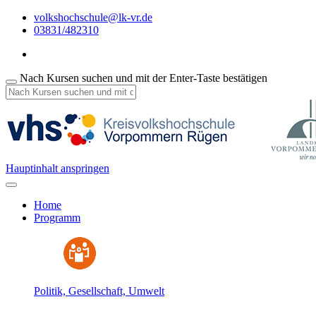
volkshochschule@lk-vr.de
03831/482310
Nach Kursen suchen und mit der Enter-Taste bestätigen
Hauptinhalt anspringen
Home
Programm
Politik, Gesellschaft, Umwelt