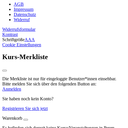
AGB
Impressum
Datenschutz
Widerruf
Widerrufsformular
Kontrast
Schriftgröße
A
A
A
Cookie Einstellungen
Kurs-Merkliste
Die Merkliste ist nur für eingeloggte Benutzer*innen einsehbar.
Bitte melden Sie sich über den folgenden Button an:
Anmelden
Sie haben noch kein Konto?
Registrieren Sie sich jetzt
Warenkorb
Es befinden sich derzeit keine Kurse/Veranstaltungen in Ihrem