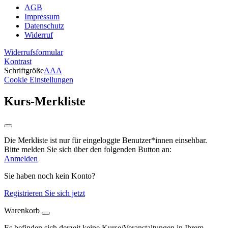
AGB
Impressum
Datenschutz
Widerruf
Widerrufsformular
Kontrast
Schriftgröße
A
A
A
Cookie Einstellungen
Kurs-Merkliste
Die Merkliste ist nur für eingeloggte Benutzer*innen einsehbar.
Bitte melden Sie sich über den folgenden Button an:
Anmelden
Sie haben noch kein Konto?
Registrieren Sie sich jetzt
Warenkorb
Es befinden sich derzeit keine Kurse/Veranstaltungen in Ihrem