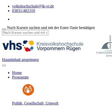
volkshochschule@lk-vr.de
03831/482310
Nach Kursen suchen und mit der Enter-Taste bestätigen
Hauptinhalt anspringen
Home
Programm
Politik, Gesellschaft, Umwelt