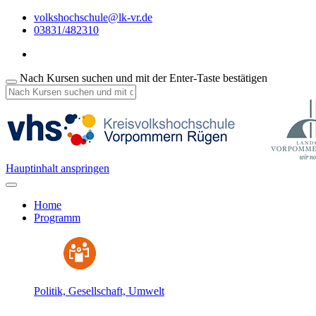
volkshochschule@lk-vr.de
03831/482310
Nach Kursen suchen und mit der Enter-Taste bestätigen
Hauptinhalt anspringen
Home
Programm
Politik, Gesellschaft, Umwelt