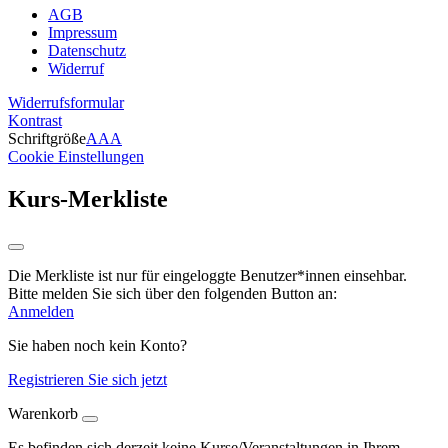
AGB
Impressum
Datenschutz
Widerruf
Widerrufsformular
Kontrast
Schriftgröße
A
A
A
Cookie Einstellungen
Kurs-Merkliste
Die Merkliste ist nur für eingeloggte Benutzer*innen einsehbar.
Bitte melden Sie sich über den folgenden Button an:
Anmelden
Sie haben noch kein Konto?
Registrieren Sie sich jetzt
Warenkorb
Es befinden sich derzeit keine Kurse/Veranstaltungen in Ihrem