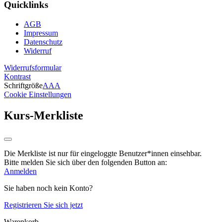
Quicklinks
AGB
Impressum
Datenschutz
Widerruf
Widerrufsformular
Kontrast
Schriftgröße
A
A
A
Cookie Einstellungen
Kurs-Merkliste
Die Merkliste ist nur für eingeloggte Benutzer*innen einsehbar.
Bitte melden Sie sich über den folgenden Button an:
Anmelden
Sie haben noch kein Konto?
Registrieren Sie sich jetzt
Warenkorb