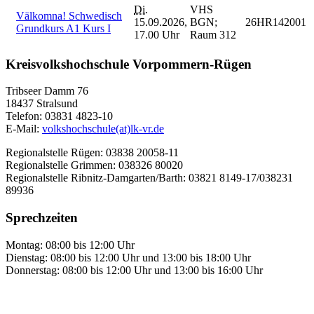
Di.
VHS
Välkomna! Schwedisch
15.09.2026,
BGN;
26HR142001
Grundkurs A1 Kurs I
17.00 Uhr
Raum 312
Kreisvolkshochschule Vorpommern-Rügen
Tribseer Damm 76
18437 Stralsund
Telefon: 03831 4823-10
E-Mail:
volkshochschule(at)lk-vr.de
Regionalstelle Rügen: 03838 20058-11
Regionalstelle Grimmen: 038326 80020
Regionalstelle Ribnitz-Damgarten/Barth: 03821 8149-17/038231
89936
Sprechzeiten
Montag: 08:00 bis 12:00 Uhr
Dienstag: 08:00 bis 12:00 Uhr und 13:00 bis 18:00 Uhr
Donnerstag: 08:00 bis 12:00 Uhr und 13:00 bis 16:00 Uhr