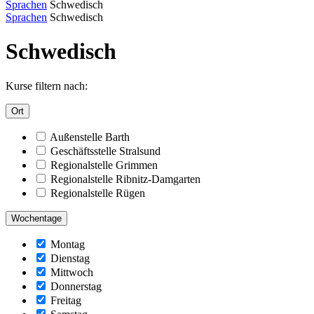
Sprachen
Schwedisch
Sprachen
Schwedisch
Schwedisch
Kurse filtern nach:
Ort
Außenstelle Barth
Geschäftsstelle Stralsund
Regionalstelle Grimmen
Regionalstelle Ribnitz-Damgarten
Regionalstelle Rügen
Wochentage
Montag
Dienstag
Mittwoch
Donnerstag
Freitag