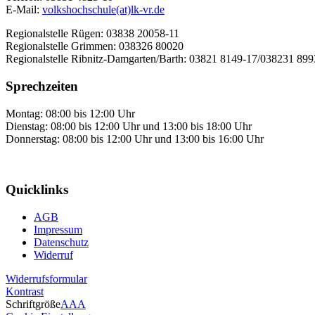
E-Mail:
volkshochschule(at)lk-vr.de
Regionalstelle Rügen: 03838 20058-11
Regionalstelle Grimmen: 038326 80020
Regionalstelle Ribnitz-Damgarten/Barth: 03821 8149-17/038231 89
Sprechzeiten
Montag: 08:00 bis 12:00 Uhr
Dienstag: 08:00 bis 12:00 Uhr und 13:00 bis 18:00 Uhr
Donnerstag: 08:00 bis 12:00 Uhr und 13:00 bis 16:00 Uhr
Quicklinks
AGB
Impressum
Datenschutz
Widerruf
Widerrufsformular
Kontrast
Schriftgröße
A
A
A