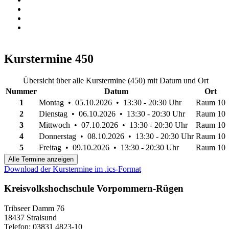
Kurstermine
450
Übersicht über alle Kurstermine (450) mit Datum und Ort
Nummer
Datum
Ort
1
Montag • 05.10.2026 • 13:30 - 20:30 Uhr
Raum 10
2
Dienstag • 06.10.2026 • 13:30 - 20:30 Uhr
Raum 10
3
Mittwoch • 07.10.2026 • 13:30 - 20:30 Uhr
Raum 10
4
Donnerstag • 08.10.2026 • 13:30 - 20:30 Uhr
Raum 10
5
Freitag • 09.10.2026 • 13:30 - 20:30 Uhr
Raum 10
Alle Termine anzeigen
Download der Kurstermine im .ics-Format
Kreisvolkshochschule Vorpommern-Rügen
Tribseer Damm 76
18437 Stralsund
Telefon: 03831 4823-10