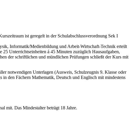
 Kurszeitraum ist geregelt in der Schulabschlussverordnung Sek I
sik, Informatik/Medienbildung und Arbeit-Wirtschaft-Technik erteilt
he 25 Unterrichtseinheiten á 45 Minuten zuzüglich Hausaufgaben,
hen der schriftlichen und mündlichen Prüfungen schließt der Kurs mit
ler notwendigen Unterlagen (Ausweis, Schulzeugnis 9. Klasse oder
ts in den Fächern Mathematik, Deutsch und Englisch mit mindestens
al mit. Das Mindestalter beträgt 18 Jahre.