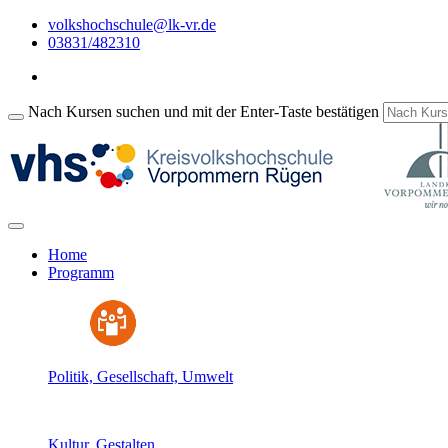
volkshochschule@lk-vr.de
03831/482310
Nach Kursen suchen und mit der Enter-Taste bestätigen
Home
Programm
Politik, Gesellschaft, Umwelt
Kultur, Gestalten