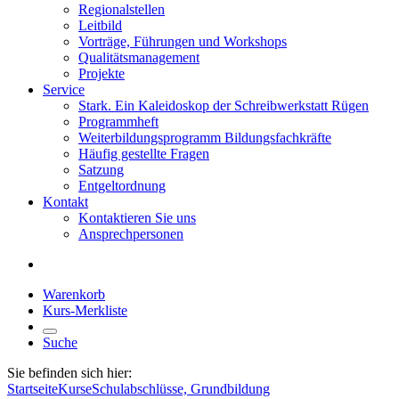
Regionalstellen
Leitbild
Vorträge, Führungen und Workshops
Qualitätsmanagement
Projekte
Service
Stark. Ein Kaleidoskop der Schreibwerkstatt Rügen
Programmheft
Weiterbildungsprogramm Bildungsfachkräfte
Häufig gestellte Fragen
Satzung
Entgeltordnung
Kontakt
Kontaktieren Sie uns
Ansprechpersonen
Warenkorb
Kurs-Merkliste
Suche
Sie befinden sich hier:
Startseite
Kurse
Schulabschlüsse, Grundbildung