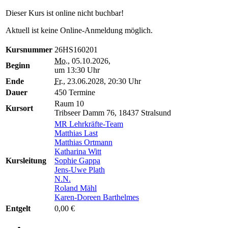
Dieser Kurs ist online nicht buchbar!
Aktuell ist keine Online-Anmeldung möglich.
Kursnummer
26HS160201
Mo.
, 05.10.2026,
Beginn
um 13:30 Uhr
Ende
Fr.
, 23.06.2028, 20:30 Uhr
Dauer
450 Termine
Raum 10
Kursort
Tribseer Damm 76, 18437 Stralsund
MR Lehrkräfte-Team
Matthias Last
Matthias Ortmann
Katharina Witt
Kursleitung
Sophie Gappa
Jens-Uwe Plath
N.N.
Roland Mähl
Karen-Doreen Barthelmes
Entgelt
0,00 €