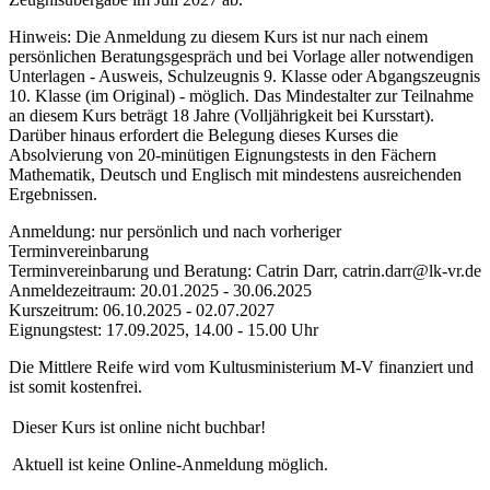
Hinweis: Die Anmeldung zu diesem Kurs ist nur nach einem
persönlichen Beratungsgespräch und bei Vorlage aller notwendigen
Unterlagen - Ausweis, Schulzeugnis 9. Klasse oder Abgangszeugnis
10. Klasse (im Original) - möglich. Das Mindestalter zur Teilnahme
an diesem Kurs beträgt 18 Jahre (Volljährigkeit bei Kursstart).
Darüber hinaus erfordert die Belegung dieses Kurses die
Absolvierung von 20-minütigen Eignungstests in den Fächern
Mathematik, Deutsch und Englisch mit mindestens ausreichenden
Ergebnissen.
Anmeldung: nur persönlich und nach vorheriger
Terminvereinbarung
Terminvereinbarung und Beratung: Catrin Darr, catrin.darr@lk-vr.de
Anmeldezeitraum: 20.01.2025 - 30.06.2025
Kurszeitrum: 06.10.2025 - 02.07.2027
Eignungstest: 17.09.2025, 14.00 - 15.00 Uhr
Die Mittlere Reife wird vom Kultusministerium M-V finanziert und
ist somit kostenfrei.
Dieser Kurs ist online nicht buchbar!
Aktuell ist keine Online-Anmeldung möglich.