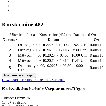
Kurstermine
482
Übersicht über alle Kurstermine (482) mit Datum und Ort
Nummer
Datum
Ort
1
Dienstag • 07.10.2025 • 10:15 - 11:45 Uhr
Raum 10
2
Dienstag • 07.10.2025 • 12:00 - 13:30 Uhr
Raum 10
3
Mittwoch • 08.10.2025 • 08:30 - 10:00 Uhr
Raum 10
4
Mittwoch • 08.10.2025 • 10:15 - 11:45 Uhr
Raum 10
Donnerstag • 09.10.2025 • 08:30 - 10:00
5
Raum 10
Uhr
Alle Termine anzeigen
Download der Kurstermine im .ics-Format
Kreisvolkshochschule Vorpommern-Rügen
Tribseer Damm 76
18437 Stralsund