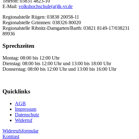
Telefon: 03831 4823-10
E-Mail:
volkshochschule(at)lk-vr.de
Regionalstelle Rügen: 03838 20058-11
Regionalstelle Grimmen: 038326 80020
Regionalstelle Ribnitz-Damgarten/Barth: 03821 8149-17/038231
89936
Sprechzeiten
Montag: 08:00 bis 12:00 Uhr
Dienstag: 08:00 bis 12:00 Uhr und 13:00 bis 18:00 Uhr
Donnerstag: 08:00 bis 12:00 Uhr und 13:00 bis 16:00 Uhr
Quicklinks
AGB
Impressum
Datenschutz
Widerruf
Widerrufsformular
Kontrast