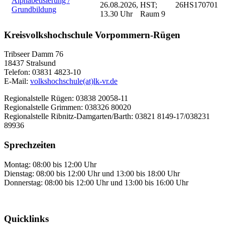
Alphabetisierung /
26.08.2026,
HST;
26HS170701
Grundbildung
13.30 Uhr
Raum 9
Kreisvolkshochschule Vorpommern-Rügen
Tribseer Damm 76
18437 Stralsund
Telefon: 03831 4823-10
E-Mail:
volkshochschule(at)lk-vr.de
Regionalstelle Rügen: 03838 20058-11
Regionalstelle Grimmen: 038326 80020
Regionalstelle Ribnitz-Damgarten/Barth: 03821 8149-17/038231
89936
Sprechzeiten
Montag: 08:00 bis 12:00 Uhr
Dienstag: 08:00 bis 12:00 Uhr und 13:00 bis 18:00 Uhr
Donnerstag: 08:00 bis 12:00 Uhr und 13:00 bis 16:00 Uhr
Quicklinks