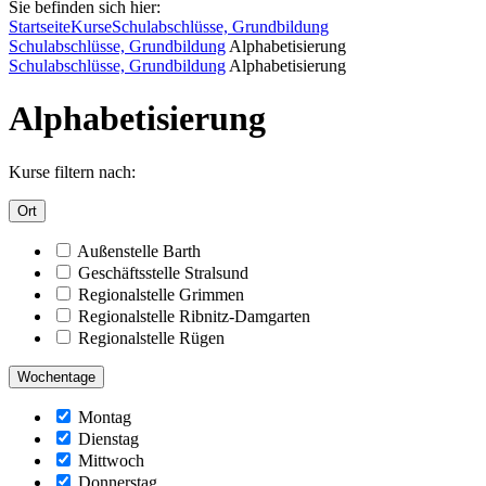
Sie befinden sich hier:
Startseite
Kurse
Schulabschlüsse, Grundbildung
Schulabschlüsse, Grundbildung
Alphabetisierung
Schulabschlüsse, Grundbildung
Alphabetisierung
Alphabetisierung
Kurse filtern nach:
Ort
Außenstelle Barth
Geschäftsstelle Stralsund
Regionalstelle Grimmen
Regionalstelle Ribnitz-Damgarten
Regionalstelle Rügen
Wochentage
Montag
Dienstag
Mittwoch
Donnerstag