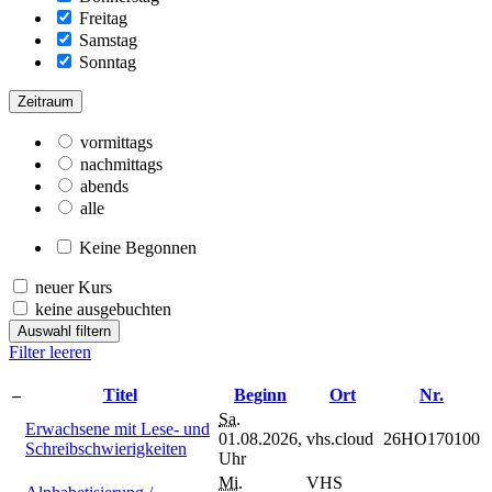
Freitag
Samstag
Sonntag
Zeitraum
vormittags
nachmittags
abends
alle
Keine Begonnen
neuer Kurs
keine ausgebuchten
Auswahl filtern
Filter leeren
–
Titel
Beginn
Ort
Nr.
Sa.
Erwachsene mit Lese- und
01.08.2026,
vhs.cloud
26HO170100
Schreibschwierigkeiten
Uhr
Mi.
VHS