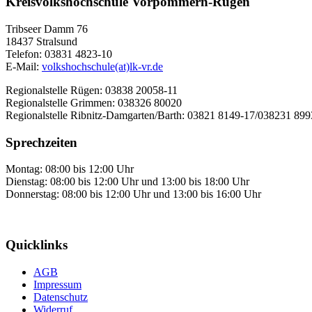
Kreisvolkshochschule Vorpommern-Rügen
Tribseer Damm 76
18437 Stralsund
Telefon: 03831 4823-10
E-Mail:
volkshochschule(at)lk-vr.de
Regionalstelle Rügen: 03838 20058-11
Regionalstelle Grimmen: 038326 80020
Regionalstelle Ribnitz-Damgarten/Barth: 03821 8149-17/038231 89
Sprechzeiten
Montag: 08:00 bis 12:00 Uhr
Dienstag: 08:00 bis 12:00 Uhr und 13:00 bis 18:00 Uhr
Donnerstag: 08:00 bis 12:00 Uhr und 13:00 bis 16:00 Uhr
Quicklinks
AGB
Impressum
Datenschutz
Widerruf