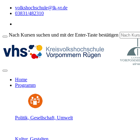
volkshochschule@lk-vr.de
03831/482310
Nach Kursen suchen und mit der Enter-Taste bestätigen
Home
Programm
Politik, Gesellschaft, Umwelt
Kultur, Gestalten