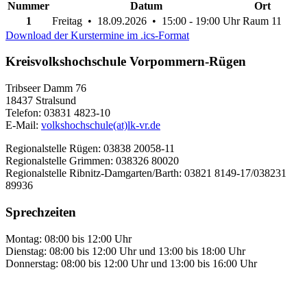
Nummer
Datum
Ort
1
Freitag • 18.09.2026 • 15:00 - 19:00 Uhr
Raum 11
Download der Kurstermine im .ics-Format
Kreisvolkshochschule Vorpommern-Rügen
Tribseer Damm 76
18437 Stralsund
Telefon: 03831 4823-10
E-Mail:
volkshochschule(at)lk-vr.de
Regionalstelle Rügen: 03838 20058-11
Regionalstelle Grimmen: 038326 80020
Regionalstelle Ribnitz-Damgarten/Barth: 03821 8149-17/038231
89936
Sprechzeiten
Montag: 08:00 bis 12:00 Uhr
Dienstag: 08:00 bis 12:00 Uhr und 13:00 bis 18:00 Uhr
Donnerstag: 08:00 bis 12:00 Uhr und 13:00 bis 16:00 Uhr