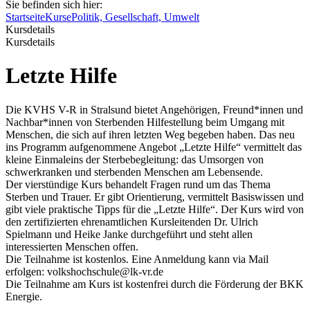
Sie befinden sich hier:
Startseite
Kurse
Politik, Gesellschaft, Umwelt
Kursdetails
Kursdetails
Letzte Hilfe
Die KVHS V-R in Stralsund bietet Angehörigen, Freund*innen und
Nachbar*innen von Sterbenden Hilfestellung beim Umgang mit
Menschen, die sich auf ihren letzten Weg begeben haben. Das neu
ins Programm aufgenommene Angebot „Letzte Hilfe“ vermittelt das
kleine Einmaleins der Sterbebegleitung: das Umsorgen von
schwerkranken und sterbenden Menschen am Lebensende.
Der vierstündige Kurs behandelt Fragen rund um das Thema
Sterben und Trauer. Er gibt Orientierung, vermittelt Basiswissen und
gibt viele praktische Tipps für die „Letzte Hilfe“. Der Kurs wird von
den zertifizierten ehrenamtlichen Kursleitenden Dr. Ulrich
Spielmann und Heike Janke durchgeführt und steht allen
interessierten Menschen offen.
Die Teilnahme ist kostenlos. Eine Anmeldung kann via Mail
erfolgen: volkshochschule@lk-vr.de
Die Teilnahme am Kurs ist kostenfrei durch die Förderung der BKK
Energie.