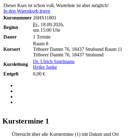
Dieser Kurs ist schon voll, Warteliste ist aber möglich!
In den Warenkorb legen
Kursnummer
26HS11801
Fr.
, 18.09.2026,
Beginn
um 15:00 Uhr
Dauer
1 Termin
Raum 8
Kursort
Tribseer Damm 76, 18437 Stralsund
Raum 11
Tribseer Damm 76, 18437 Stralsund
Dr. Ulrich Spielmann
Kursleitung
Heike Janke
Entgelt
0,00 €
Kurstermine
1
Übersicht über alle Kurstermine (1) mit Datum und Ort