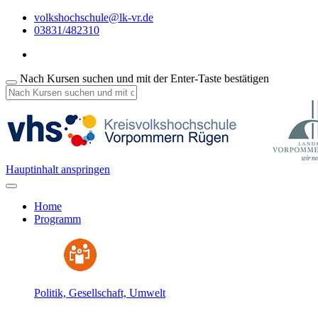
volkshochschule@lk-vr.de
03831/482310
Nach Kursen suchen und mit der Enter-Taste bestätigen
Hauptinhalt anspringen
Home
Programm
Politik, Gesellschaft, Umwelt