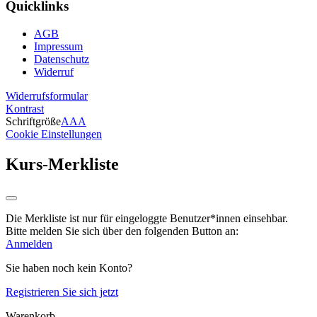
Quicklinks
AGB
Impressum
Datenschutz
Widerruf
Widerrufsformular
Kontrast
Schriftgröße
A
A
A
Cookie Einstellungen
Kurs-Merkliste
Die Merkliste ist nur für eingeloggte Benutzer*innen einsehbar.
Bitte melden Sie sich über den folgenden Button an:
Anmelden
Sie haben noch kein Konto?
Registrieren Sie sich jetzt
Warenkorb