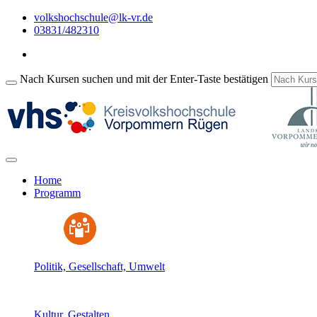
volkshochschule@lk-vr.de
03831/482310
Nach Kursen suchen und mit der Enter-Taste bestätigen
Home
Programm
Politik, Gesellschaft, Umwelt
Kultur, Gestalten