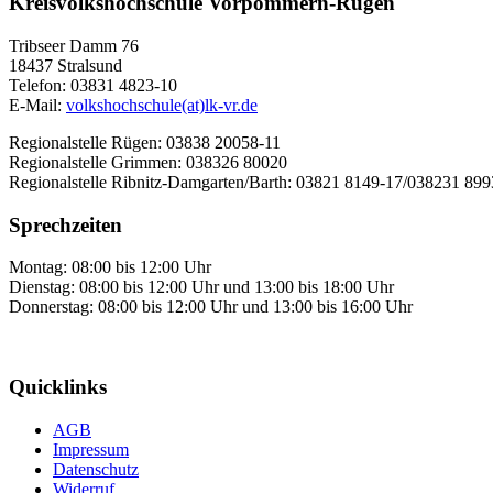
Kreisvolkshochschule Vorpommern-Rügen
Tribseer Damm 76
18437 Stralsund
Telefon: 03831 4823-10
E-Mail:
volkshochschule(at)lk-vr.de
Regionalstelle Rügen: 03838 20058-11
Regionalstelle Grimmen: 038326 80020
Regionalstelle Ribnitz-Damgarten/Barth: 03821 8149-17/038231 89
Sprechzeiten
Montag: 08:00 bis 12:00 Uhr
Dienstag: 08:00 bis 12:00 Uhr und 13:00 bis 18:00 Uhr
Donnerstag: 08:00 bis 12:00 Uhr und 13:00 bis 16:00 Uhr
Quicklinks
AGB
Impressum
Datenschutz
Widerruf