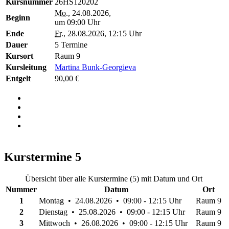
Kursnummer
26HS120202
Mo.
, 24.08.2026,
Beginn
um 09:00 Uhr
Ende
Fr.
, 28.08.2026, 12:15 Uhr
Dauer
5 Termine
Kursort
Raum 9
Kursleitung
Martina Bunk-Georgieva
Entgelt
90,00 €
Kurstermine
5
Übersicht über alle Kurstermine (5) mit Datum und Ort
Nummer
Datum
Ort
1
Montag • 24.08.2026 • 09:00 - 12:15 Uhr
Raum 9
2
Dienstag • 25.08.2026 • 09:00 - 12:15 Uhr
Raum 9
3
Mittwoch • 26.08.2026 • 09:00 - 12:15 Uhr
Raum 9