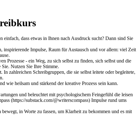
reibkurs
en einfach, dass etwas in Ihnen nach Ausdruck sucht? Dann sind Sie
, inspirierende Impulse, Raum für Austausch und vor allem: viel Zeit
ause.
 Prozesse - ein Weg, zu sich selbst zu finden, sich selbst und die
 Sie. Nutzen Sie Ihre Stimme.
n zahlreichen Schreibgruppen, die sie selbst leitete oder begleitete,
n.
und wie heilsam und stärkend der kreative Prozess sein kann.
rwartungen und beleuchtet mit psychologischem Feingefühl die leisen
mpass (https://substack.com/@writerscompass) Impulse rund ums
ren bewegt, in Worte zu fassen, um Klarheit zu bekommen und es mit