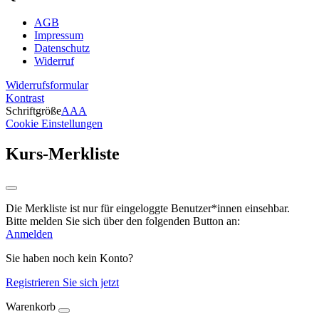
AGB
Impressum
Datenschutz
Widerruf
Widerrufsformular
Kontrast
Schriftgröße
A
A
A
Cookie Einstellungen
Kurs-Merkliste
Die Merkliste ist nur für eingeloggte Benutzer*innen einsehbar.
Bitte melden Sie sich über den folgenden Button an:
Anmelden
Sie haben noch kein Konto?
Registrieren Sie sich jetzt
Warenkorb