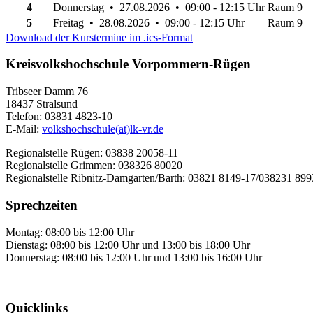
4
Donnerstag • 27.08.2026 • 09:00 - 12:15 Uhr
Raum 9
5
Freitag • 28.08.2026 • 09:00 - 12:15 Uhr
Raum 9
Download der Kurstermine im .ics-Format
Kreisvolkshochschule Vorpommern-Rügen
Tribseer Damm 76
18437 Stralsund
Telefon: 03831 4823-10
E-Mail:
volkshochschule(at)lk-vr.de
Regionalstelle Rügen: 03838 20058-11
Regionalstelle Grimmen: 038326 80020
Regionalstelle Ribnitz-Damgarten/Barth: 03821 8149-17/038231 89
Sprechzeiten
Montag: 08:00 bis 12:00 Uhr
Dienstag: 08:00 bis 12:00 Uhr und 13:00 bis 18:00 Uhr
Donnerstag: 08:00 bis 12:00 Uhr und 13:00 bis 16:00 Uhr
Quicklinks