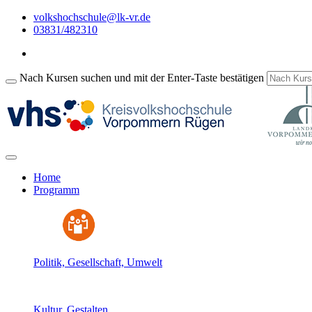
volkshochschule@lk-vr.de
03831/482310
Nach Kursen suchen und mit der Enter-Taste bestätigen
Home
Programm
Politik, Gesellschaft, Umwelt
Kultur, Gestalten