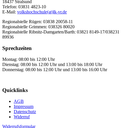
18437 Stralsund
Telefon: 03831 4823-10
E-Mail:
volkshochschule(at)lk-vr.de
Regionalstelle Rügen: 03838 20058-11
Regionalstelle Grimmen: 038326 80020
Regionalstelle Ribnitz-Damgarten/Barth: 03821 8149-17/038231
89936
Sprechzeiten
Montag: 08:00 bis 12:00 Uhr
Dienstag: 08:00 bis 12:00 Uhr und 13:00 bis 18:00 Uhr
Donnerstag: 08:00 bis 12:00 Uhr und 13:00 bis 16:00 Uhr
Quicklinks
AGB
Impressum
Datenschutz
Widerruf
Widerrufsformular