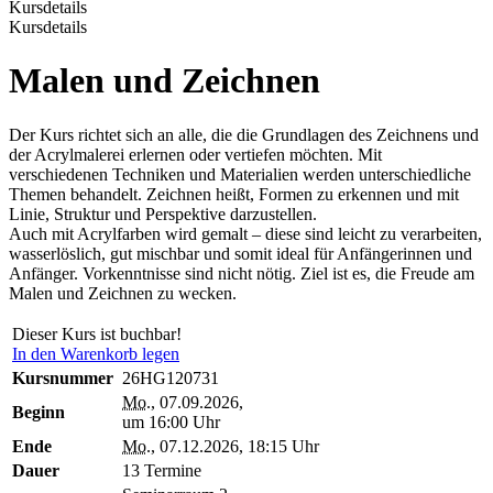
Kursdetails
Kursdetails
Malen und Zeichnen
Der Kurs richtet sich an alle, die die Grundlagen des Zeichnens und
der Acrylmalerei erlernen oder vertiefen möchten. Mit
verschiedenen Techniken und Materialien werden unterschiedliche
Themen behandelt. Zeichnen heißt, Formen zu erkennen und mit
Linie, Struktur und Perspektive darzustellen.
Auch mit Acrylfarben wird gemalt – diese sind leicht zu verarbeiten,
wasserlöslich, gut mischbar und somit ideal für Anfängerinnen und
Anfänger. Vorkenntnisse sind nicht nötig. Ziel ist es, die Freude am
Malen und Zeichnen zu wecken.
Dieser Kurs ist buchbar!
In den Warenkorb legen
Kursnummer
26HG120731
Mo.
, 07.09.2026,
Beginn
um 16:00 Uhr
Ende
Mo.
, 07.12.2026, 18:15 Uhr
Dauer
13 Termine