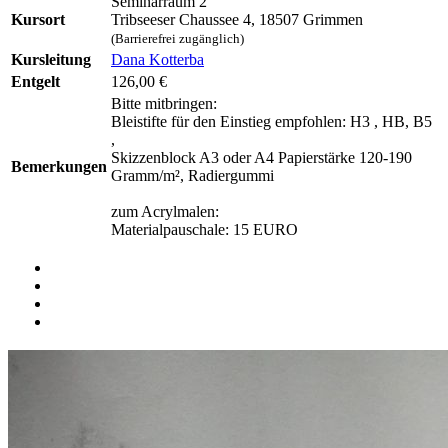
Seminarraum 2
Kursort
Tribseeser Chaussee 4, 18507 Grimmen
(Barrierefrei zugänglich)
Kursleitung
Dana Kotterba
Entgelt
126,00 €
Bitte mitbringen:
Bleistifte für den Einstieg empfohlen: H3 , HB, B5
,
Skizzenblock A3 oder A4 Papierstärke 120-190
Bemerkungen
Gramm/m², Radiergummi
zum Acrylmalen:
Materialpauschale: 15 EURO