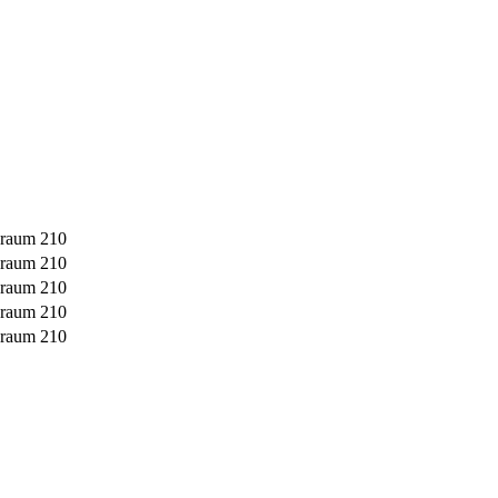
sraum 210
sraum 210
sraum 210
sraum 210
sraum 210