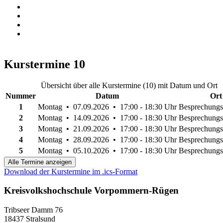
Kurstermine
10
Übersicht über alle Kurstermine (10) mit Datum und Ort
Nummer
Datum
Ort
1
Montag • 07.09.2026 • 17:00 - 18:30 Uhr
Besprechung
2
Montag • 14.09.2026 • 17:00 - 18:30 Uhr
Besprechung
3
Montag • 21.09.2026 • 17:00 - 18:30 Uhr
Besprechung
4
Montag • 28.09.2026 • 17:00 - 18:30 Uhr
Besprechung
5
Montag • 05.10.2026 • 17:00 - 18:30 Uhr
Besprechung
Alle Termine anzeigen
Download der Kurstermine im .ics-Format
Kreisvolkshochschule Vorpommern-Rügen
Tribseer Damm 76
18437 Stralsund