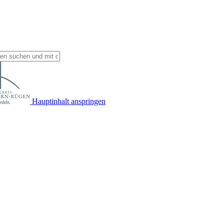
Hauptinhalt anspringen