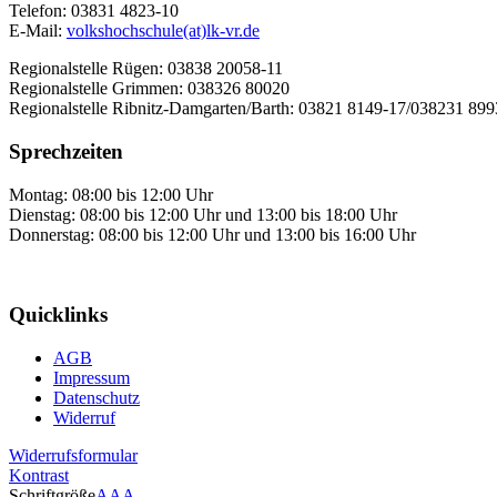
Telefon: 03831 4823-10
E-Mail:
volkshochschule(at)lk-vr.de
Regionalstelle Rügen: 03838 20058-11
Regionalstelle Grimmen: 038326 80020
Regionalstelle Ribnitz-Damgarten/Barth: 03821 8149-17/038231 89
Sprechzeiten
Montag: 08:00 bis 12:00 Uhr
Dienstag: 08:00 bis 12:00 Uhr und 13:00 bis 18:00 Uhr
Donnerstag: 08:00 bis 12:00 Uhr und 13:00 bis 16:00 Uhr
Quicklinks
AGB
Impressum
Datenschutz
Widerruf
Widerrufsformular
Kontrast
Schriftgröße
A
A
A