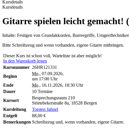
Kursdetails
Kursdetails
Gitarre spielen leicht gemacht
Inhalte: Festigen von Grundakkorden, Barreegriffe, Umgreiftechniken
Bitte Schreibzeug und wenn vorhanden, eigene Gitarre mitbringen.
Dieser Kurs ist schon voll, Warteliste ist aber möglich!
In den Warenkorb legen
Kursnummer
26HR121331
Mo.
, 07.09.2026,
Beginn
um 17:00 Uhr
Ende
Mo.
, 16.11.2026, 18:30 Uhr
Dauer
10 Termine
Besprechungsraum 210
Kursort
Störtebekerstraße 8a, 18528 Bergen
Kursleitung
Torsten Jahnel
Entgelt
88,00 €
Bemerkungen
Schreibzeug und, wenn vorhanden, eigene Gitarre.