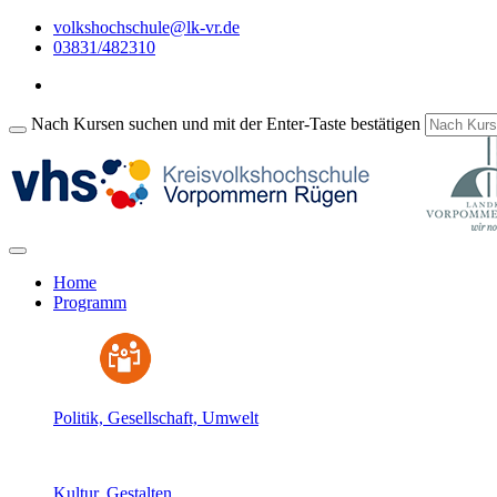
volkshochschule@lk-vr.de
03831/482310
Nach Kursen suchen und mit der Enter-Taste bestätigen
Home
Programm
Politik, Gesellschaft, Umwelt
Kultur, Gestalten