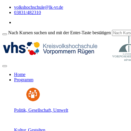
volkshochschule@lk-vr.de
03831/482310
Nach Kursen suchen und mit der Enter-Taste bestätigen
Home
Programm
Politik, Gesellschaft, Umwelt
Kultur, Gestalten