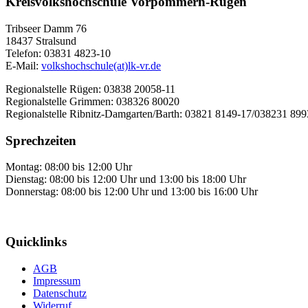
Kreisvolkshochschule Vorpommern-Rügen
Tribseer Damm 76
18437 Stralsund
Telefon: 03831 4823-10
E-Mail:
volkshochschule(at)lk-vr.de
Regionalstelle Rügen: 03838 20058-11
Regionalstelle Grimmen: 038326 80020
Regionalstelle Ribnitz-Damgarten/Barth: 03821 8149-17/038231 89
Sprechzeiten
Montag: 08:00 bis 12:00 Uhr
Dienstag: 08:00 bis 12:00 Uhr und 13:00 bis 18:00 Uhr
Donnerstag: 08:00 bis 12:00 Uhr und 13:00 bis 16:00 Uhr
Quicklinks
AGB
Impressum
Datenschutz
Widerruf