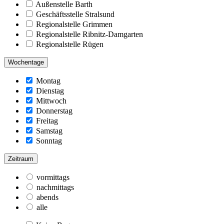
Außenstelle Barth
Geschäftsstelle Stralsund
Regionalstelle Grimmen
Regionalstelle Ribnitz-Damgarten
Regionalstelle Rügen
Wochentage
Montag
Dienstag
Mittwoch
Donnerstag
Freitag
Samstag
Sonntag
Zeitraum
vormittags
nachmittags
abends
alle