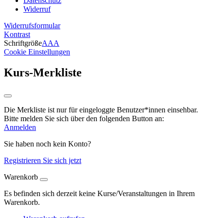
Datenschutz
Widerruf
Widerrufsformular
Kontrast
Schriftgröße
A
A
A
Cookie Einstellungen
Kurs-Merkliste
Die Merkliste ist nur für eingeloggte Benutzer*innen einsehbar.
Bitte melden Sie sich über den folgenden Button an:
Anmelden
Sie haben noch kein Konto?
Registrieren Sie sich jetzt
Warenkorb
Es befinden sich derzeit keine Kurse/Veranstaltungen in Ihrem
Warenkorb.