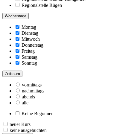
Regionalstelle Rügen
Wochentage
Montag
Dienstag
Mittwoch
Donnerstag
Freitag
Samstag
Sonntag
Zeitraum
vormittags
nachmittags
abends
alle
Keine Begonnen
neuer Kurs
keine ausgebuchten