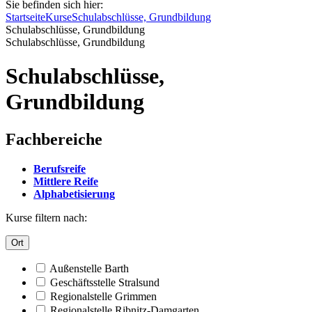
Sie befinden sich hier:
Startseite
Kurse
Schulabschlüsse, Grundbildung
Schulabschlüsse, Grundbildung
Schulabschlüsse, Grundbildung
Schulabschlüsse,
Grundbildung
Fachbereiche
Berufsreife
Mittlere Reife
Alphabetisierung
Kurse filtern nach:
Ort
Außenstelle Barth
Geschäftsstelle Stralsund
Regionalstelle Grimmen
Regionalstelle Ribnitz-Damgarten