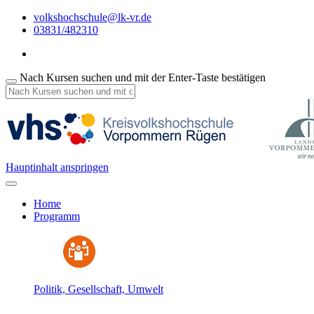
volkshochschule@lk-vr.de
03831/482310
Nach Kursen suchen und mit der Enter-Taste bestätigen
Hauptinhalt anspringen
Home
Programm
Politik, Gesellschaft, Umwelt