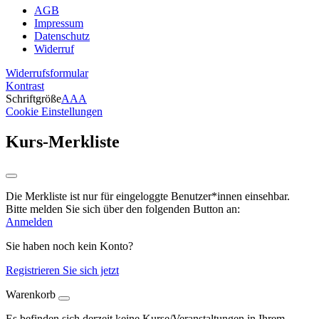
AGB
Impressum
Datenschutz
Widerruf
Widerrufsformular
Kontrast
Schriftgröße
A
A
A
Cookie Einstellungen
Kurs-Merkliste
Die Merkliste ist nur für eingeloggte Benutzer*innen einsehbar.
Bitte melden Sie sich über den folgenden Button an:
Anmelden
Sie haben noch kein Konto?
Registrieren Sie sich jetzt
Warenkorb
Es befinden sich derzeit keine Kurse/Veranstaltungen in Ihrem