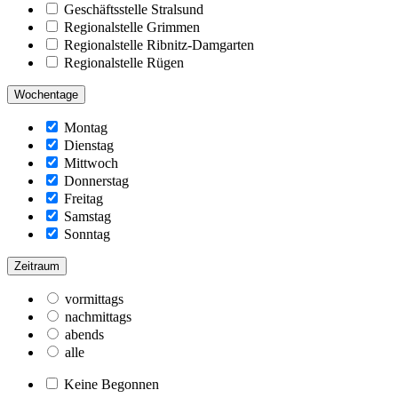
Geschäftsstelle Stralsund
Regionalstelle Grimmen
Regionalstelle Ribnitz-Damgarten
Regionalstelle Rügen
Wochentage
Montag
Dienstag
Mittwoch
Donnerstag
Freitag
Samstag
Sonntag
Zeitraum
vormittags
nachmittags
abends
alle
Keine Begonnen