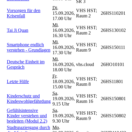
SR 3
Di.
Vorsorgen für den
VHS HST;
15.09.2026,
26HS110201
Krisenfall
Raum 2
17.00 Uhr
Mi.
VHS HST;
Tai Ji Quan
16.09.2026,
26HS130102
Raum 2
16.30 Uhr
Mi.
Smartphone endlich
VHS HST;
16.09.2026,
26HS150111
verstehen - Grundlagen
Raum 9
17.30 Uhr
Mi.
Deutsche Einheit im
16.09.2026,
vhs.cloud
26HO10101
Gespräch
18.00 Uhr
Fr.
VHS HST;
Letzte Hilfe
18.09.2026,
26HS11801
Raum 8
15.00 Uhr
Sa.
Kinderschutz und
VHS HST;
19.09.2026,
26HS150801
Kindeswohlgefährdung
Raum 16
9.15 Uhr
Gefühlsintensive
Sa.
VHS HST;
Kinder verstehen und
19.09.2026,
26HS150802
Raum 9
begleiten (Modul 2.2)
9.30 Uhr
Stadtspaziergang durch
Mo.