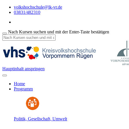
volkshochschule@lk-vr.de
03831/482310
Nach Kursen suchen und mit der Enter-Taste bestätigen
Hauptinhalt anspringen
Home
Programm
Politik, Gesellschaft, Umwelt