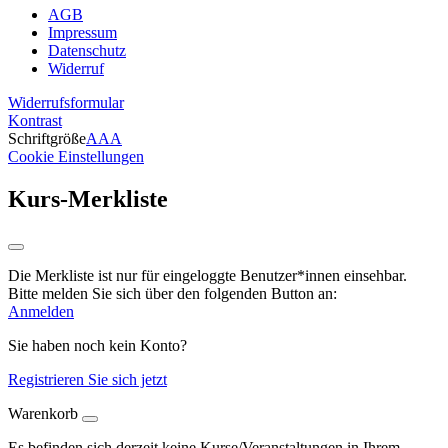
AGB
Impressum
Datenschutz
Widerruf
Widerrufsformular
Kontrast
Schriftgröße
A
A
A
Cookie Einstellungen
Kurs-Merkliste
Die Merkliste ist nur für eingeloggte Benutzer*innen einsehbar.
Bitte melden Sie sich über den folgenden Button an:
Anmelden
Sie haben noch kein Konto?
Registrieren Sie sich jetzt
Warenkorb
Es befinden sich derzeit keine Kurse/Veranstaltungen in Ihrem