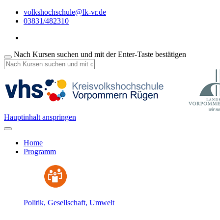
volkshochschule@lk-vr.de
03831/482310
Nach Kursen suchen und mit der Enter-Taste bestätigen
Hauptinhalt anspringen
Home
Programm
Politik, Gesellschaft, Umwelt