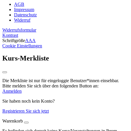
AGB
Impressum
Datenschutz
Widerruf
Widerrufsformular
Kontrast
Schriftgröße
A
A
A
Cookie Einstellungen
Kurs-Merkliste
Die Merkliste ist nur für eingeloggte Benutzer*innen einsehbar.
Bitte melden Sie sich über den folgenden Button an:
Anmelden
Sie haben noch kein Konto?
Registrieren Sie sich jetzt
Warenkorb
Es befinden sich derzeit keine Kurse/Veranstaltungen in Ihrem