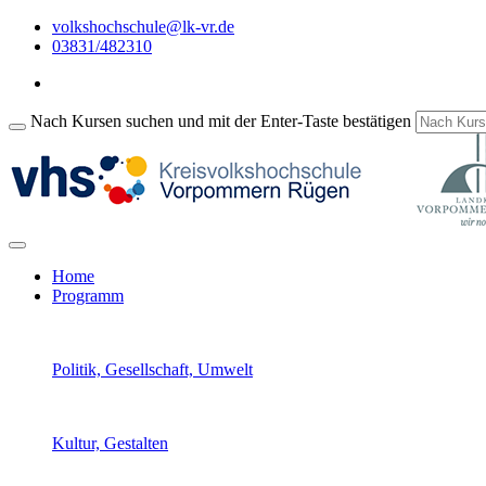
volkshochschule@lk-vr.de
03831/482310
Nach Kursen suchen und mit der Enter-Taste bestätigen
Home
Programm
Politik, Gesellschaft, Umwelt
Kultur, Gestalten