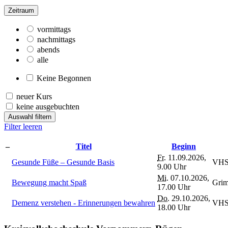
Zeitraum
vormittags
nachmittags
abends
alle
Keine Begonnen
neuer Kurs
keine ausgebuchten
Auswahl filtern
Filter leeren
–
Titel
Beginn
Fr.
11.09.2026,
Gesunde Füße – Gesunde Basis
VHS
9.00 Uhr
Mi.
07.10.2026,
Bewegung macht Spaß
Grim
17.00 Uhr
Do.
29.10.2026,
Demenz verstehen - Erinnerungen bewahren
VHS
18.00 Uhr