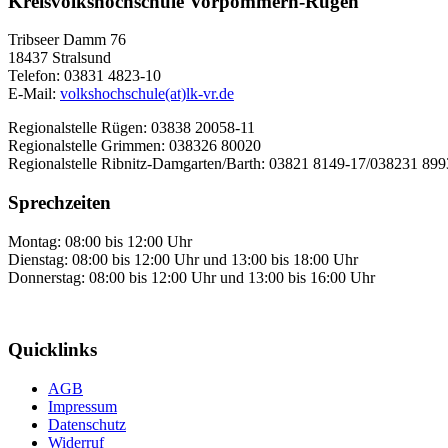
Kreisvolkshochschule Vorpommern-Rügen
Tribseer Damm 76
18437 Stralsund
Telefon: 03831 4823-10
E-Mail:
volkshochschule(at)lk-vr.de
Regionalstelle Rügen: 03838 20058-11
Regionalstelle Grimmen: 038326 80020
Regionalstelle Ribnitz-Damgarten/Barth: 03821 8149-17/038231 89
Sprechzeiten
Montag: 08:00 bis 12:00 Uhr
Dienstag: 08:00 bis 12:00 Uhr und 13:00 bis 18:00 Uhr
Donnerstag: 08:00 bis 12:00 Uhr und 13:00 bis 16:00 Uhr
Quicklinks
AGB
Impressum
Datenschutz
Widerruf