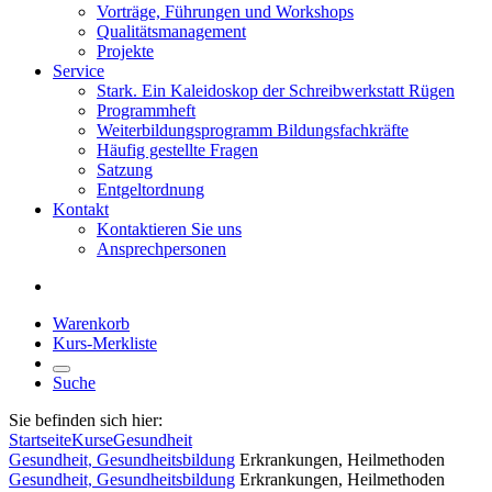
Vorträge, Führungen und Workshops
Qualitätsmanagement
Projekte
Service
Stark. Ein Kaleidoskop der Schreibwerkstatt Rügen
Programmheft
Weiterbildungsprogramm Bildungsfachkräfte
Häufig gestellte Fragen
Satzung
Entgeltordnung
Kontakt
Kontaktieren Sie uns
Ansprechpersonen
Warenkorb
Kurs-Merkliste
Suche
Sie befinden sich hier:
Startseite
Kurse
Gesundheit
Gesundheit, Gesundheitsbildung
Erkrankungen, Heilmethoden
Gesundheit, Gesundheitsbildung
Erkrankungen, Heilmethoden