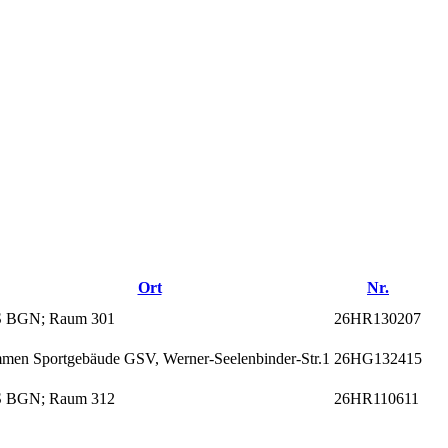
Ort
Nr.
 BGN; Raum 301
26HR130207
men Sportgebäude GSV, Werner-Seelenbinder-Str.1
26HG132415
 BGN; Raum 312
26HR110611