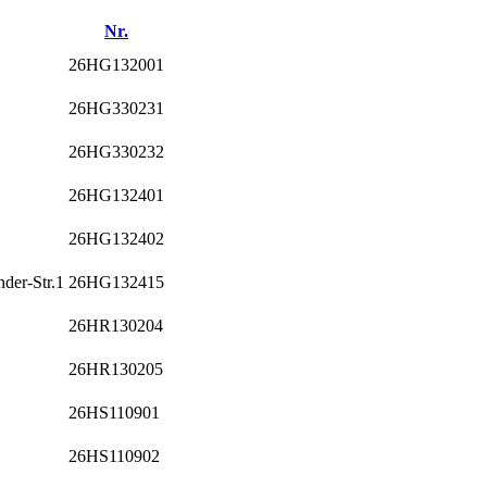
Nr.
26HG132001
26HG330231
26HG330232
26HG132401
26HG132402
der-Str.1
26HG132415
26HR130204
26HR130205
26HS110901
26HS110902