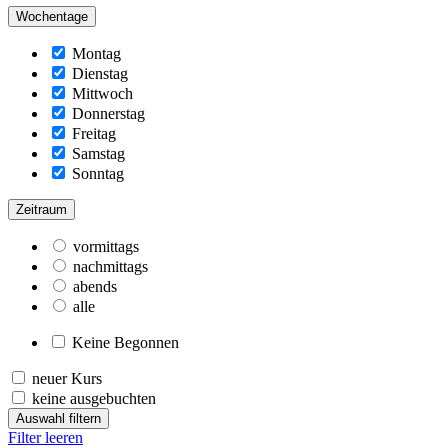
Wochentage
Montag
Dienstag
Mittwoch
Donnerstag
Freitag
Samstag
Sonntag
Zeitraum
vormittags
nachmittags
abends
alle
Keine Begonnen
neuer Kurs
keine ausgebuchten
Auswahl filtern
Filter leeren