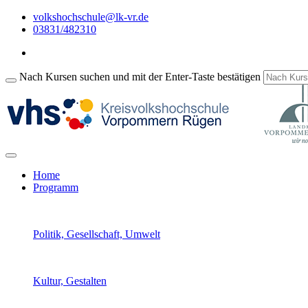
volkshochschule@lk-vr.de
03831/482310
Nach Kursen suchen und mit der Enter-Taste bestätigen
Home
Programm
Politik, Gesellschaft, Umwelt
Kultur, Gestalten