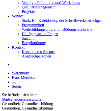
Vorträge, Führungen und Workshops
Qualitätsmanagement
Projekte
Service
Stark. Ein Kaleidoskop der Schreibwerkstatt Rügen
Programmheft
Weiterbildungsprogramm Bildungsfachkräfte
Häufig gestellte Fragen
Satzung
Entgeltordnung
Kontakt
Kontaktieren Sie uns
Ansprechpersonen
Warenkorb
Kurs-Merkliste
Suche
Sie befinden sich hier:
Startseite
Kurse
Gesundheit
Gesundheit, Gesundheitsbildung
Gesundheit, Gesundheitsbildung