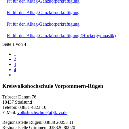
Fit für den Alltag-Ganzkörperkräftigung
Fit für den Alltag-Ganzkörperkräftigung
Fit für den Alltag-Ganzkörperkräftigung
Fit für den Alltag-Ganzkörperkräftigung (Hockergymnastik)
Seite 1 von 4
1
2
3
4
Kreisvolkshochschule Vorpommern-Rügen
Tribseer Damm 76
18437 Stralsund
Telefon: 03831 4823-10
E-Mail:
volkshochschule(at)lk-vr.de
Regionalstelle Rügen: 03838 20058-11
Regionalstelle Grimmen: 038326 80020