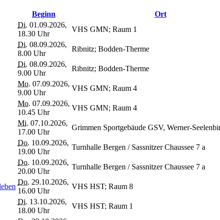
Beginn
Ort
Di.
01.09.2026,
VHS GMN; Raum 1
18.30 Uhr
Di.
08.09.2026,
Ribnitz; Bodden-Therme
8.00 Uhr
Di.
08.09.2026,
Ribnitz; Bodden-Therme
9.00 Uhr
Mo.
07.09.2026,
VHS GMN; Raum 4
9.00 Uhr
Mo.
07.09.2026,
VHS GMN; Raum 4
10.45 Uhr
Mi.
07.10.2026,
Grimmen Sportgebäude GSV, Werner-Seelenbin
17.00 Uhr
Do.
10.09.2026,
Turnhalle Bergen / Sassnitzer Chaussee 7 a
19.00 Uhr
Do.
10.09.2026,
Turnhalle Bergen / Sassnitzer Chaussee 7 a
20.00 Uhr
Do.
29.10.2026,
leben
VHS HST; Raum 8
16.00 Uhr
Di.
13.10.2026,
VHS HST; Raum 1
18.00 Uhr