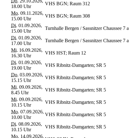
Do.
29.10.2026,
VHS BGN; Raum 312
18.00 Uhr
Mo.
09.11.2026,
VHS BGN; Raum 308
15.00 Uhr
Di.
01.09.2026,
Turnhalle Bergen / Sassnitzer Chaussee 7 a
15.00 Uhr
Di.
01.09.2026,
Turnhalle Bergen / Sassnitzer Chaussee 7 a
17.00 Uhr
Mi.
16.09.2026,
VHS HST; Raum 12
16.30 Uhr
Di.
01.09.2026,
VHS Ribnitz-Damgarten; SR 5
19.00 Uhr
Do.
03.09.2026,
VHS Ribnitz-Damgarten; SR 5
15.15 Uhr
Mi.
09.09.2026,
VHS Ribnitz-Damgarten; SR 5
8.45 Uhr
Mi.
09.09.2026,
VHS Ribnitz-Damgarten; SR 5
10.15 Uhr
Mo.
07.09.2026,
VHS Ribnitz-Damgarten; SR 5
10.00 Uhr
Di.
08.09.2026,
VHS Ribnitz-Damgarten; SR 5
10.15 Uhr
Mo.
14.09.2026,