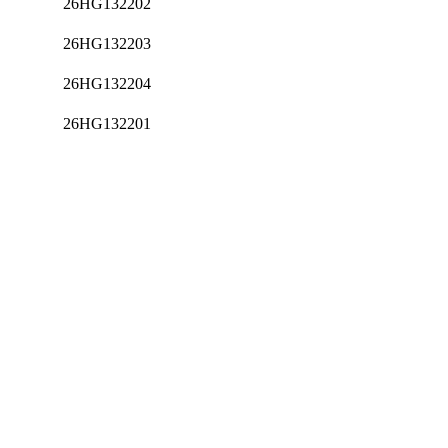
26HG132202
26HG132203
26HG132204
26HG132201