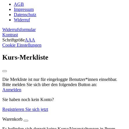
AGB
Impressum
Datenschutz
Widerruf
Widerrufsformular
Kontrast
Schriftgröße
A
A
A
Cookie Einstellungen
Kurs-Merkliste
Die Merkliste ist nur für eingeloggte Benutzer*innen einsehbar.
Bitte melden Sie sich über den folgenden Button an:
Anmelden
Sie haben noch kein Konto?
Registrieren Sie sich jetzt
Warenkorb
Es befinden sich derzeit keine Kurse/Veranstaltungen in Ihrem