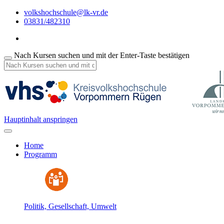
volkshochschule@lk-vr.de
03831/482310
Nach Kursen suchen und mit der Enter-Taste bestätigen
Hauptinhalt anspringen
Home
Programm
Politik, Gesellschaft, Umwelt