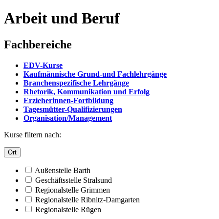
Arbeit und Beruf
Fachbereiche
EDV-Kurse
Kaufmännische Grund-und Fachlehrgänge
Branchenspezifische Lehrgänge
Rhetorik, Kommunikation und Erfolg
Erzieherinnen-Fortbildung
Tagesmütter-Qualifizierungen
Organisation/Management
Kurse filtern nach:
Ort
Außenstelle Barth
Geschäftsstelle Stralsund
Regionalstelle Grimmen
Regionalstelle Ribnitz-Damgarten
Regionalstelle Rügen