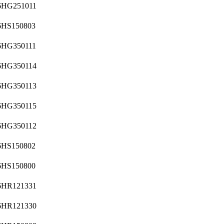
6HG251011
6HS150803
6HG350111
6HG350114
6HG350113
6HG350115
6HG350112
6HS150802
6HS150800
6HR121331
6HR121330