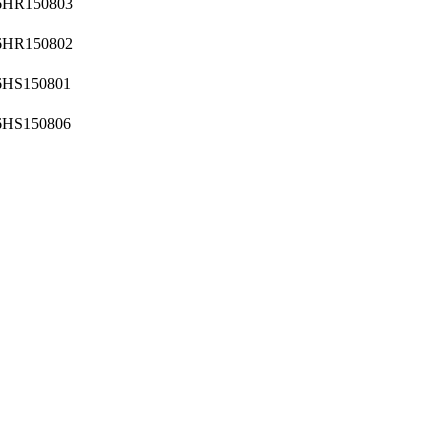
6HR150803
6HR150802
6HS150801
6HS150806