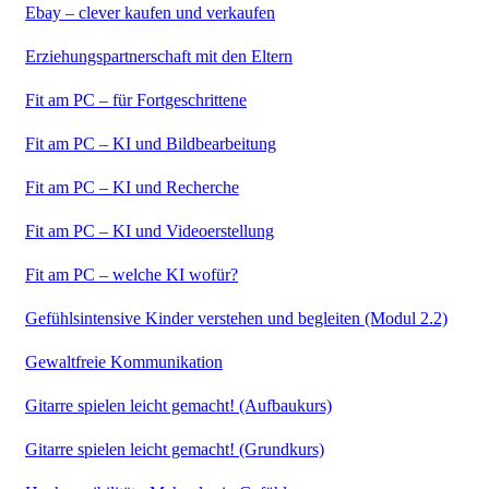
Ebay – clever kaufen und verkaufen
Erziehungspartnerschaft mit den Eltern
Fit am PC – für Fortgeschrittene
Fit am PC – KI und Bildbearbeitung
Fit am PC – KI und Recherche
Fit am PC – KI und Videoerstellung
Fit am PC – welche KI wofür?
Gefühlsintensive Kinder verstehen und begleiten (Modul 2.2)
Gewaltfreie Kommunikation
Gitarre spielen leicht gemacht! (Aufbaukurs)
Gitarre spielen leicht gemacht! (Grundkurs)