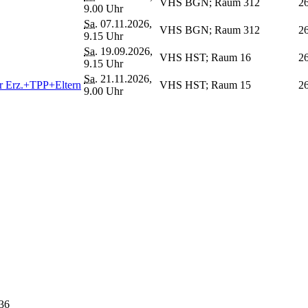
VHS BGN; Raum 312
2
9.00 Uhr
Sa.
07.11.2026,
VHS BGN; Raum 312
2
9.15 Uhr
Sa.
19.09.2026,
VHS HST; Raum 16
2
9.15 Uhr
Sa.
21.11.2026,
ür Erz.+TPP+Eltern
VHS HST; Raum 15
2
9.00 Uhr
936