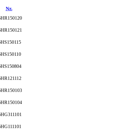
Nr.
6HR150120
6HR150121
6HS150115
6HS150110
6HS150804
6HR121112
6HR150103
6HR150104
6HG311101
6HG111101