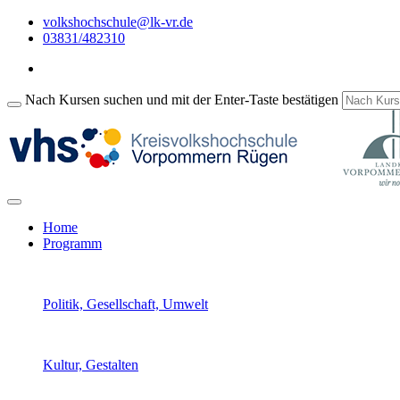
volkshochschule@lk-vr.de
03831/482310
Nach Kursen suchen und mit der Enter-Taste bestätigen
Home
Programm
Politik, Gesellschaft, Umwelt
Kultur, Gestalten