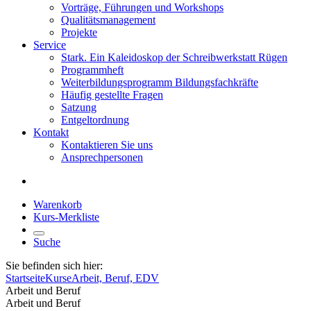
Vorträge, Führungen und Workshops
Qualitätsmanagement
Projekte
Service
Stark. Ein Kaleidoskop der Schreibwerkstatt Rügen
Programmheft
Weiterbildungsprogramm Bildungsfachkräfte
Häufig gestellte Fragen
Satzung
Entgeltordnung
Kontakt
Kontaktieren Sie uns
Ansprechpersonen
Warenkorb
Kurs-Merkliste
Suche
Sie befinden sich hier:
Startseite
Kurse
Arbeit, Beruf, EDV
Arbeit und Beruf
Arbeit und Beruf