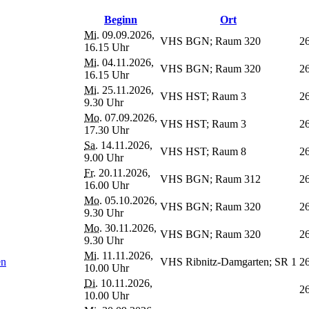
Beginn
Ort
Mi.
09.09.2026,
VHS BGN; Raum 320
2
16.15 Uhr
Mi.
04.11.2026,
VHS BGN; Raum 320
2
16.15 Uhr
Mi.
25.11.2026,
VHS HST; Raum 3
2
9.30 Uhr
Mo.
07.09.2026,
VHS HST; Raum 3
2
17.30 Uhr
Sa.
14.11.2026,
VHS HST; Raum 8
2
9.00 Uhr
Fr.
20.11.2026,
VHS BGN; Raum 312
2
16.00 Uhr
Mo.
05.10.2026,
VHS BGN; Raum 320
2
9.30 Uhr
Mo.
30.11.2026,
VHS BGN; Raum 320
2
9.30 Uhr
Mi.
11.11.2026,
en
VHS Ribnitz-Damgarten; SR 1
2
10.00 Uhr
Di.
10.11.2026,
2
10.00 Uhr