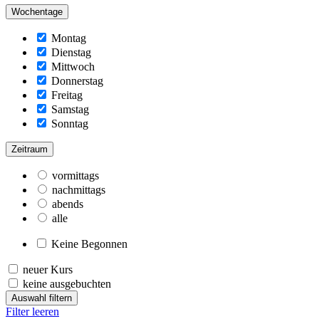
Wochentage
Montag
Dienstag
Mittwoch
Donnerstag
Freitag
Samstag
Sonntag
Zeitraum
vormittags
nachmittags
abends
alle
Keine Begonnen
neuer Kurs
keine ausgebuchten
Auswahl filtern
Filter leeren