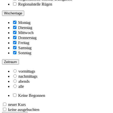
Regionalstelle Rügen
Wochentage
Montag
Dienstag
Mittwoch
Donnerstag
Freitag
Samstag
Sonntag
Zeitraum
vormittags
nachmittags
abends
alle
Keine Begonnen
neuer Kurs
keine ausgebuchten