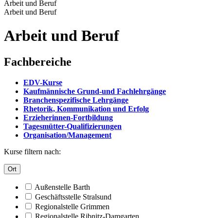
Arbeit und Beruf
Arbeit und Beruf
Arbeit und Beruf
Fachbereiche
EDV-Kurse
Kaufmännische Grund-und Fachlehrgänge
Branchenspezifische Lehrgänge
Rhetorik, Kommunikation und Erfolg
Erzieherinnen-Fortbildung
Tagesmütter-Qualifizierungen
Organisation/Management
Kurse filtern nach:
Ort
Außenstelle Barth
Geschäftsstelle Stralsund
Regionalstelle Grimmen
Regionalstelle Ribnitz-Damgarten